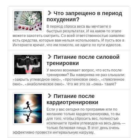
Что запрещено в период
похудения?
В период сброса веса вы мечтаете о
быстрых результатах. И на каком-то этапе
можете захотеть схитрить. Со всей ответственностью заявляю:
есть средства, которые вам нельзя использовать. И пусть все в
Интернете кричат, что им помогло, не идите по пути идиотов.
Питание после силовой
тренировки
У многих возникает вопрос, что есть после
тренировки? Вы наверняка не раз слышали:
«закрыть углеводное окно», «протеиновое окно», «гликогенное
окно», «анаболическое окно». Что же это за «окна» такие?
Питание после
кардиотренировки
Если у вас сегодня по программе или по
желанию только кардиотренировка, то вы
для того, чтобы сбросить вес, полностью
исключаете приём углеводов на весь день —
только белковая пища. В этот день очень
эффективно провести интервальную нагрузку.