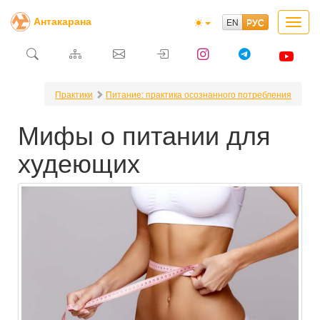
Антакарана
Toggl
navig
Практики
Питание: практика осознанного потребления
Мифы о питании для
худеющих