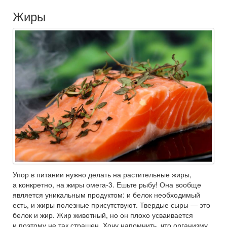
Жиры
Упор в питании нужно делать на растительные жиры,
а конкретно, на жиры омега-3. Ешьте рыбу! Она вообще
является уникальным продуктом: и белок необходимый
есть, и жиры полезные присутствуют. Твердые сыры — это
белок и жир. Жир животный, но он плохо усваивается
и поэтому не так страшен. Хочу напомнить, что организму