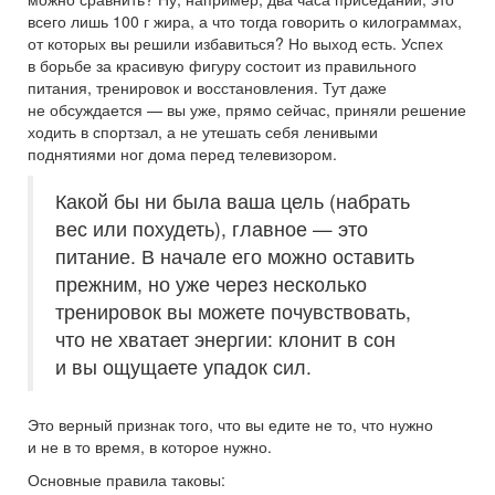
всего лишь
100
г жира, а что тогда говорить о килограммах,
от которых вы решили избавиться? Но выход есть. Успех
в борьбе за красивую фигуру состоит из правильного
питания, тренировок и восстановления. Тут даже
не обсуждается — вы уже, прямо сейчас, приняли решение
ходить в спортзал, а не утешать себя ленивыми
поднятиями ног дома перед телевизором.
Какой бы ни была ваша цель (набрать
вес или похудеть), главное — это
питание. В начале его можно оставить
прежним, но уже через несколько
тренировок вы можете почувствовать,
что не хватает энергии: клонит в сон
и вы ощущаете упадок сил.
Это верный признак того, что вы едите не то, что нужно
и не в то время, в которое нужно.
Основные правила таковы: