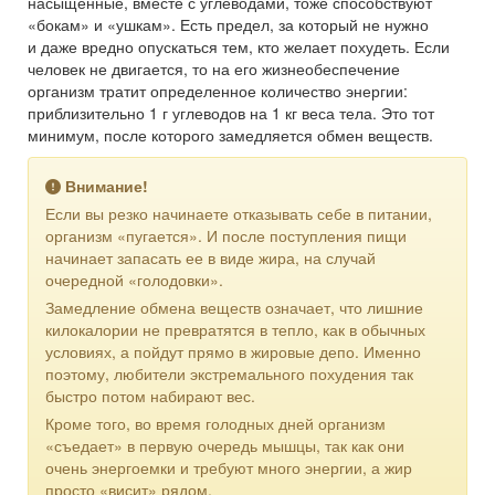
насыщенные, вместе с углеводами, тоже способствуют
«бокам» и «ушкам». Есть предел, за который не нужно
и даже вредно опускаться тем, кто желает похудеть. Если
человек не двигается, то на его жизнеобеспечение
организм тратит определенное количество энергии:
приблизительно 1 г углеводов на
1 кг
веса тела. Это тот
минимум, после которого замедляется обмен веществ.
Внимание!
Если вы резко начинаете отказывать себе в питании,
организм «пугается». И после поступления пищи
начинает запасать ее в виде жира, на случай
очередной «голодовки».
Замедление обмена веществ означает, что лишние
килокалории не превратятся в тепло, как в обычных
условиях, а пойдут прямо в жировые депо. Именно
поэтому, любители экстремального похудения так
быстро потом набирают вес.
Кроме того, во время голодных дней организм
«съедает» в первую очередь мышцы, так как они
очень энергоемки и требуют много энергии, а жир
просто «висит» рядом.