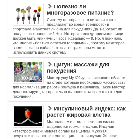
Полезно ли
многоразовое питание?
Систему многоразового питания часто
предлагают во время тренировок в
спортзале. Работает ли она для похудения? Да. Работает ли
она для осознанности? Нет. Интервал между приемами пищи
должен быть минимум 5 часов, идеально — 8. Но, я понимаю,
что многие «бояться остаться голодными», поэтому некоторое
время, пока вы избавляетесь от страхов, вы можете
использовать данную систему.
Цигун: массажи для
похудения
Мастер ушу Му Юйчунь показывает области
на стопе, которые необходимо массировать
для нормализации работы желудка и кишечника. Также Мастер
демонстрирует, как правильно выполнять массаж живота для
похудения.
Инсулиновый индекс: как
растет жировая клетка
Мы полнеем от того, насколько сильно
выделяется гормон инсулин. Инсулин
катастрофически меняет организм в целом. Мужская
нечувствительность и импотенция — это инсулин. Женская