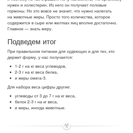
нужен и холестерин. Из него он получает половые
гормоны. Но это вовсе не значит, что нужно налегать
на животные жиры. Просто того количества, которое
содержится в сыре или желтках яиц вполне достаточно.
Главное — знать меру.
Подведем итог
При правильном питании для худеющих и для тех, кто
держит форму, у нас получается:
1-2 г на кг веса углеводов,
2-3 г на кг веса белка,
и жиры омега-3.
Для набора веса цифры другие:
углеводы от 3 до 7 г на кг веса,
белок 2-3 г на кг веса,
и жиры, иногда животные.
✶