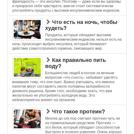
фригидность — это инсулин. Поэтому — даже если вы здоровы
и прекрасно себя чувствуете, вам не стоит систематически
употреблять продукты с высоким инсулинемическим индексом.
Что есть на ночь, чтобы
худеть?
Продукты, которые обладают высоким
инсулинемическим индексом, нельзя есть на
ночь: происходит выброс инсулина, который блокирует
действие соматотропного гормона, сжигающего жир.
Как правильно пить
воду?
Большинство людей в погоне за вечным
вопросом «что съесть» забывают уделять
внимание тому, что они пьют. Важно учитывать, что именно
напитки могут составлять около половины калорийности
дневного рациона. Кроме того, необходимо знать, что вам
желательно не употреблять холодную воду. Это
неблагоприятно влияет на организм.
Что такое протеин?
Многие до сих пор считают протеин чуть ли
не гормональным средством. Протеин —
это белок, который обладает способностью
быстрого и полного усвоения. Очень хорошо