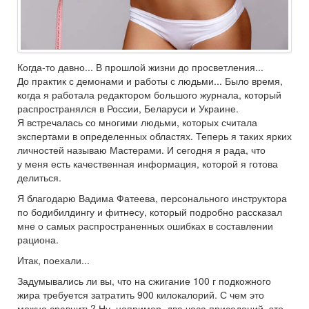
Когда-то давно... В прошлой жизни до просветления...
До практик с демонами и работы с людьми... Было время,
когда я работала редактором большого журнала, который
распространялся в России, Беларуси и Украине.
Я встречалась со многими людьми, которых считала
экспертами в определенных областях. Теперь я таких ярких
личностей называю Мастерами. И сегодня я рада, что
у меня есть качественная информация, которой я готова
делиться.
Я благодарю Вадима Фатеева, персонального инструктора
по бодибилдингу и фитнесу, который подробно рассказал
мне о самых распространенных ошибках в составлении
рациона.
Итак, поехали...
Задумывались ли вы, что на сжигание 100 г подкожного
жира требуется затратить 900 килокалорий. С чем это
можно сравнить? Ну, например, два часа приседаний, это