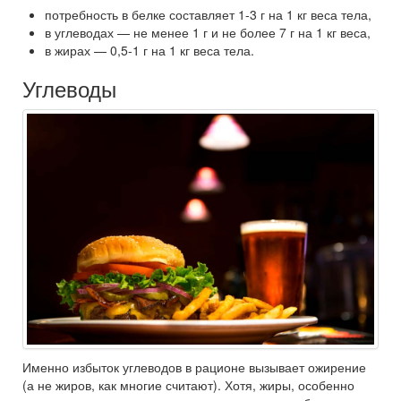
потребность в белке составляет 1-3 г на 1 кг веса тела,
в углеводах — не менее 1 г и не более 7 г на 1 кг веса,
в жирах — 0,5-1 г на 1 кг веса тела.
Углеводы
Именно избыток углеводов в рационе вызывает ожирение
(а не жиров, как многие считают). Хотя, жиры, особенно