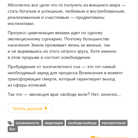
Абсолютно все цели что-то получить из внешнего мира —
стать богатым и успешным, любимым и востребованным,
реализованным и счастливым — продиктованы
инстинктами.
Прогресс цивилизации веками идет по одному
эволюционному сценарию. Поэтому большинство
населения Земли проживает жизнь за жизнью, так
и не вырвавшись из этого хитрого круга. Хотя именно
в этом прорыве и состоит освобождение.
Пробуждение от тысячелетнего сна — это тот самый
необходимый заряд для процесса Вознесения в момент
трансформации смерти, который гарантирует выход
из сферы иллюзий.
Так что — эволюция враг свободе воли? Нет, конечно...
Читать дальше
осознанность
медитация
свобода выбора
просветление
Бог
Комментировать