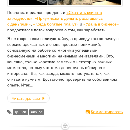
После материалов про деньги
«Схватить клиента
за жадность»
,
«Приумножать деньги, расставаясь
с деньгами»
,
«Когда богатые плачут»
и
«Удача в бизнесе»
продолжился поток вопросов о том, как заработать.
Я не открою вам великую тайну, а приведу только личную
версию адекватных и очень простых пониманий,
основанную на работе со многими успешными
бизнесменами и многими наивными мечтателями. Это,
конечно, только короткие заметки о некоторых важных
моментах, потому что тема денег очень обширна и
интересна. Вы, как всегда, можете поступать так, как
считаете нужным. Достаточно проверить на собственном
опыте. Итак...
Читать дальше
Комментировать
деньги
бизнес
✶