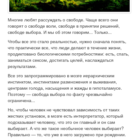
Многие любят рассуждать о свободе. Чаще всего они
говорят о свободе воли, свободе в принятии решений,
свободе выбора. И мы об этом говорим... Только...
Чтобы все это стало реальностью, нужно сначала понять,
что практически все, что люди делают в течение жизни,
продиктовано биологическими потребностями: есть, спать,
заниматься сексом, достигать целей, наслаждаться
результатами.
Все это запрограммировано в мозге иерархическим
инстинктом, инстинктами размножения и выживания,
центрами голода, насыщения и жажды в гипоталамусе.
Поэтому — свобода выбора по факту чрезвычайно
ограничена...
Но, чтобы человек не чувствовал зависимость от таких
жестких установок, в мозге есть интерпретатор, который
подсказывает человеку, что это он главный и он сам
выбирает. А что же такое необычное человек выбирает?
Правильно — то, что уже в него загружено при рождении.