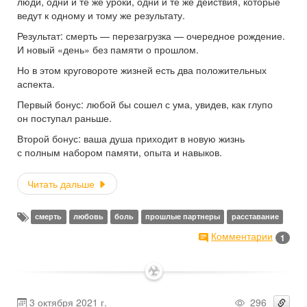
люди, одни и те же уроки, одни и те же действия, которые
ведут к одному и тому же результату.
Результат: смерть — перезагрузка — очередное рождение.
И новый «день» без памяти о прошлом.
Но в этом круговороте жизней есть два положительных
аспекта.
Первый бонус: любой бы сошел с ума, увидев, как глупо
он поступал раньше.
Второй бонус: ваша душа приходит в новую жизнь
с полным набором памяти, опыта и навыков.
Читать дальше
смерть
любовь
боль
прошлые партнеры
расставание
Комментарии
1
✶
3 октября 2021 г.
296