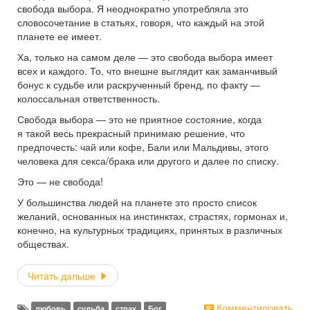
свобода выбора. Я неоднократно употребляла это
словосочетание в статьях, говоря, что каждый на этой
планете ее имеет.
Ха, только на самом деле — это свобода выбора имеет
всех и каждого. То, что внешне выглядит как заманчивый
бонус к судьбе или раскрученный бренд, по факту —
колоссальная ответственность.
Свобода выбора — это не приятное состояние, когда
я такой весь прекрасный принимаю решение, что
предпочесть: чай или кофе, Бали или Мальдивы, этого
человека для секса/брака или другого и далее по списку.
Это — не свобода!
У большинства людей на планете это просто список
желаний, основанных на инстинктах, страстях, гормонах и,
конечно, на культурных традициях, принятых в различных
обществах.
Читать дальше
Комментировать
любовь
судьба
страх
Бог