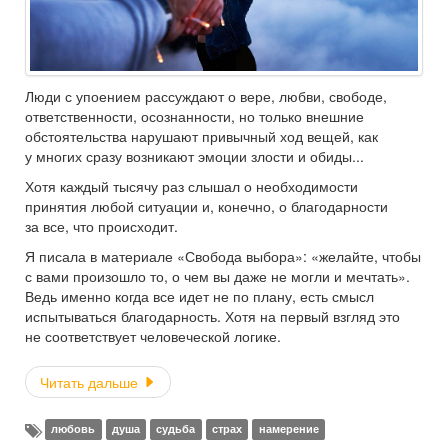
Люди с упоением рассуждают о вере, любви, свободе,
ответственности, осознанности, но только внешние
обстоятельства нарушают привычный ход вещей, как
у многих сразу возникают эмоции злости и обиды...
Хотя каждый тысячу раз слышал о необходимости
принятия любой ситуации и, конечно, о благодарности
за все, что происходит.
Я писала в материале «Свобода выбора»: «желайте, чтобы
с вами произошло то, о чем вы даже не могли и мечтать».
Ведь именно когда все идет не по плану, есть смысл
испытываться благодарность. Хотя на первый взгляд это
не соответствует человеческой логике.
Читать дальше
любовь
душа
судьба
страх
намерение