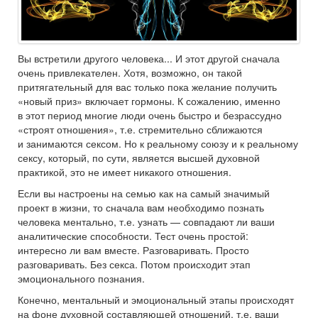
Вы встретили другого человека... И этот другой сначала
очень привлекателен. Хотя, возможно, он такой
притягательный для вас только пока желание получить
«новый приз» включает гормоны. К сожалению, именно
в этот период многие люди очень быстро и безрассудно
«строят отношения», т.е. стремительно сближаются
и занимаются сексом. Но к реальному союзу и к реальному
сексу, который, по сути, является высшей духовной
практикой, это не имеет никакого отношения.
Если вы настроены на семью как на самый значимый
проект в жизни, то сначала вам необходимо познать
человека ментально, т.е. узнать — совпадают ли ваши
аналитические способности. Тест очень простой:
интересно ли вам вместе. Разговаривать. Просто
разговаривать. Без секса. Потом происходит этап
эмоционального познания.
Конечно, ментальный и эмоциональный этапы происходят
на фоне духовной составляющей отношений, т.е. ваши