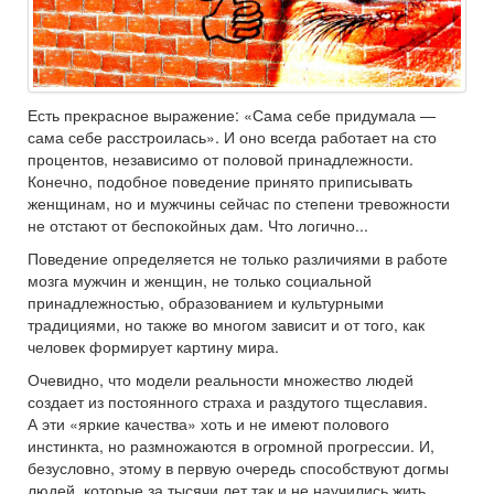
Есть прекрасное выражение: «Сама себе придумала —
сама себе расстроилась». И оно всегда работает на сто
процентов, независимо от половой принадлежности.
Конечно, подобное поведение принято приписывать
женщинам, но и мужчины сейчас по степени тревожности
не отстают от беспокойных дам. Что логично...
Поведение определяется не только различиями в работе
мозга мужчин и женщин, не только социальной
принадлежностью, образованием и культурными
традициями, но также во многом зависит и от того, как
человек формирует картину мира.
Очевидно, что модели реальности множество людей
создает из постоянного страха и раздутого тщеславия.
А эти «яркие качества» хоть и не имеют полового
инстинкта, но размножаются в огромной прогрессии. И,
безусловно, этому в первую очередь способствуют догмы
людей, которые за тысячи лет так и не научились жить