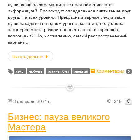
души, ваши электромагнитные поля обмениваются
информацией. Происходит определенное считывание друг
друга. На всех уровнях. Прекрасный вариант, если ваши
души находятся на одном уровне развития, т.е. у обоих
партнеров много разностороннего опыта из прошлых
воплощений. Но, к сожалению, самый распространенный
вариант...
Читать дальше
Комментарии
2
секс
любовь
тонкие поля
энергия
✶
3 февраля 2024 г.
248
Бизнес: пауза великого
Мастера