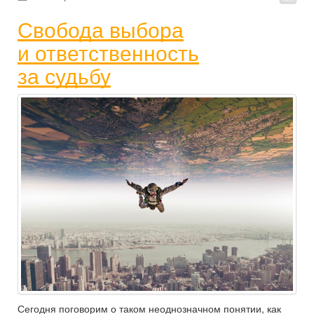
Свобода выбора
и ответственность
за судьбу
Сегодня поговорим о таком неоднозначном понятии, как