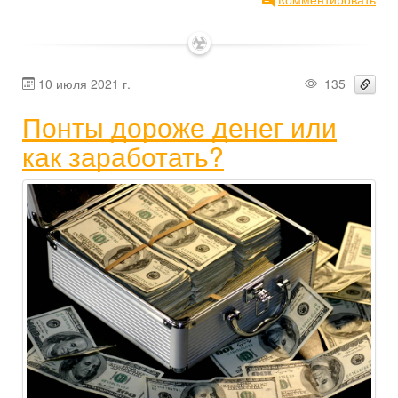
✶
10 июля 2021 г.
135
Понты дороже денег или
как заработать?