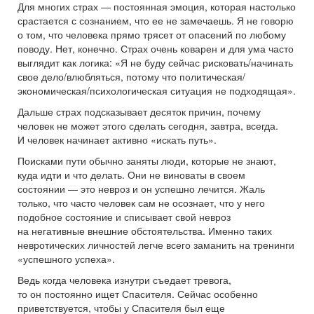
Для многих страх — постоянная эмоция, которая настолько
срастается с сознанием, что ее не замечаешь. Я не говорю
о том, что человека прямо трясет от опасений по любому
поводу. Нет, конечно. Страх очень коварен и для ума часто
выглядит как логика: «Я не буду сейчас рисковать/начинать
свое дело/влюбляться, потому что политическая/
экономическая/психологическая ситуация не подходящая».
Дальше страх подсказывает десяток причин, почему
человек не может этого сделать сегодня, завтра, всегда.
И человек начинает активно «искать путь».
Поисками пути обычно заняты люди, которые не знают,
куда идти и что делать. Они не виноваты в своем
состоянии — это невроз и он успешно лечится. Жаль
только, что часто человек сам не осознает, что у него
подобное состояние и списывает свой невроз
на негативные внешние обстоятельства. Именно таких
невротических личностей легче всего заманить на тренинги
«успешного успеха».
Ведь когда человека изнутри съедает тревога,
то он постоянно ищет Спасителя. Сейчас особенно
приветствуется, чтобы у Спасителя был еще