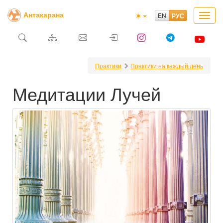
Антакарана
Toggl
navig
Практики
Практики на каждый день
Медитации Лучей