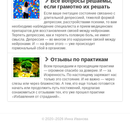
Все вопросы решаемы,
если грамотно их решать
Если ваше гнетущее состояние связанно с
длительной депрессией, тяжелой формой
депрессии, расстройствами психики, то вам
необходимо наблюдение специалиста и прием медицинских
препаратов для восстановления связей между нейронами.
Терпеть депрессию, как и терпеть головную боль, не имеет
смысла. Депрессия — во многом это нарушение связей между
нейронами. И — на фоне этого — уже происходит
гормональный сбой в организме.
Отзывы по практикам
Всем прошедшим и проходящим практики
— огромное спасибо за доверие. И — за
Искренность. По-настоящему заряжает нас
только это состояние. И не важно — через
слезы или через блаженство. А тем, кто еще только готовится
начать или продолжить путь постижений, предлагаю
ознакомиться с отзывами тех, кто уже прошел практики
«Избавления от страданий».
© 2020–2026 Инна Иванова