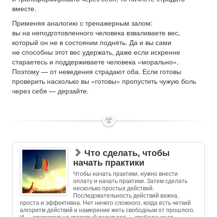
вместе.
Применяя аналогию с тренажерным залом:
вы на неподготовленного человека взваливаете вес,
который он не в состоянии поднять. Да и вы сами
не способны этот вес удержать, даже если искренне
стараетесь и поддерживаете человека «морально».
Поэтому — от неведения страдают оба. Если готовы
проверить насколько вы «готовы» пропустить чужую боль
через себя — дерзайте.
✶
Что сделать, чтобы
начать практики
Чтобы начать практики, нужно внести
оплату и начать практики. Затем сделать
несколько простых действий.
Последовательность действий важна,
проста и эффективна. Нет ничего сложного, когда есть четкий
алгоритм действий и намерение жить свободным от прошлого.
И — максимально красивый результат — свободным от