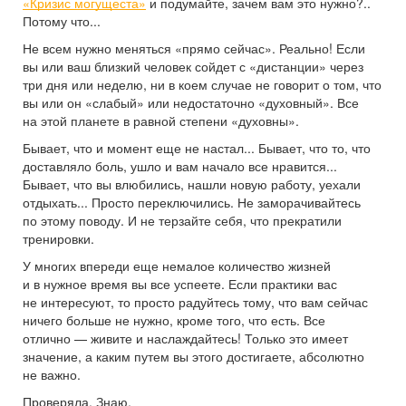
«Кризис могущеста»
и подумайте, зачем вам это нужно?..
Потому что...
Не всем нужно меняться «прямо сейчас». Реально! Если
вы или ваш близкий человек сойдет с «дистанции» через
три дня или неделю, ни в коем случае не говорит о том, что
вы или он «слабый» или недостаточно «духовный». Все
на этой планете в равной степени «духовны».
Бывает, что и момент еще не настал... Бывает, что то, что
доставляло боль, ушло и вам начало все нравится...
Бывает, что вы влюбились, нашли новую работу, уехали
отдыхать... Просто переключились. Не заморачивайтесь
по этому поводу. И не терзайте себя, что прекратили
тренировки.
У многих впереди еще немалое количество жизней
и в нужное время вы все успеете. Если практики вас
не интересуют, то просто радуйтесь тому, что вам сейчас
ничего больше не нужно, кроме того, что есть. Все
отлично — живите и наслаждайтесь! Только это имеет
значение, а каким путем вы этого достигаете, абсолютно
не важно.
Проверяла. Знаю.