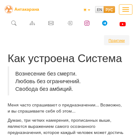
Антакарана
Toggl
navig
Практики
Как устроена Система
Вознесение без смерти.
Любовь без ограничений.
Свобода без амбиций.
Меня часто спрашивают о предназначении... Возможно,
и вы спрашиваете себя об этом...
Думаю, три четких намерения, прописанных выше,
являются выражением самого осознанного
предназначения, которое каждый человек может достичь