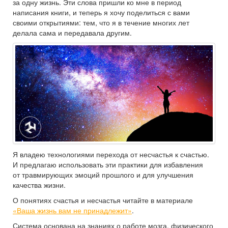
за одну жизнь. Эти слова пришли ко мне в период
написания книги, и теперь я хочу поделиться с вами
своими открытиями: тем, что я в течение многих лет
делала сама и передавала другим.
Я владею технологиями перехода от несчастья к счастью.
И предлагаю использовать эти практики для избавления
от травмирующих эмоций прошлого и для улучшения
качества жизни.
О понятиях счастья и несчастья читайте в материале
«Ваша жизнь вам не принадлежит»
.
Система основана на знаниях о работе мозга, физического