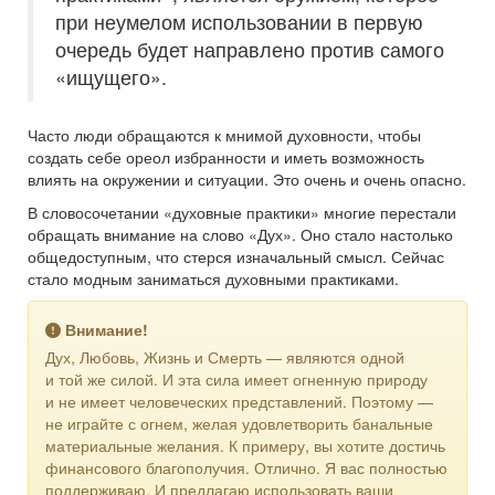
при неумелом использовании в первую
очередь будет направлено против самого
«ищущего».
Часто люди обращаются к мнимой духовности, чтобы
создать себе ореол избранности и иметь возможность
влиять на окружении и ситуации. Это очень и очень опасно.
В словосочетании «духовные практики» многие перестали
обращать внимание на слово «Дух». Оно стало настолько
общедоступным, что стерся изначальный смысл. Сейчас
стало модным заниматься духовными практиками.
Внимание!
Дух, Любовь, Жизнь и Смерть — являются одной
и той же силой. И эта сила имеет огненную природу
и не имеет человеческих представлений. Поэтому —
не играйте с огнем, желая удовлетворить банальные
материальные желания. К примеру, вы хотите достичь
финансового благополучия. Отлично. Я вас полностью
поддерживаю. И предлагаю использовать ваши