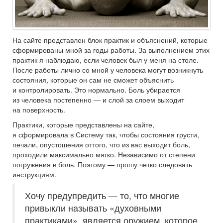
На сайте представлен блок практик и объяснений, которые
сформированы мной за годы работы. За выполнением этих
практик я наблюдаю, если человек был у меня на столе.
После работы лично со мной у человека могут возникнуть
состояния, которые он сам не сможет объяснить
и контролировать. Это нормально. Боль убирается
из человека постепенно — и слой за слоем выходит
на поверхность.
Практики, которые представлены на сайте,
я сформировала в Систему так, чтобы состояния грусти,
печали, опустошения оттого, что из вас выходит боль,
проходили максимально мягко. Независимо от степени
погружения в боль. Поэтому — прошу четко следовать
инструкциям.
Хочу предупредить — то, что многие
привыкли называть «духовными
практиками», является оружием, которое