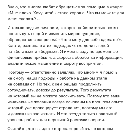
Знаю, что многие любят обращаться за помощью в жанре:
«Мне плохо. Хочу, чтобы стало хорошо. Что вы можете для
меня сделать?».
И только редкие личности, которые действительно хотят
понять суть вещей и изменить мироощущение,
обращаются с вопросом: «Что я могу для себя сделать?».
Кстати, разница в этих подходах четко делит людей
на «богатых» и «бедных». Я имею в виду не временные
финансовые прибыли, а скорость обработки информации,
аналитическое мышление и широту восприятия.
Поэтому — ответственно заявляю, что многим я помочь
не смогу: наши подходы к работе на данном этапе
не совпадают. Но тех, с кем решаю продолжить
сотрудничать, довожу до результата. Того результата,
на который вы не можете рассчитывать. Потому что ваши
изначальные желания всегда основаны на прошлом опыте,
который уже провоцирует страдания, поэтому мы его
и должны из вас изгнать. И это всегда только начальный
уровень работы для первичной раскачки энергии.
Считайте, что вы идете в тренажерный зал, в котором