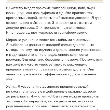
В Систему входят практики Учителей цигун, йоги, чжун
юань цигун, сан дао, суфизма и т.д. Это практики тех
прекрасных людей, которым я абсолютно доверяю. Я даю
ссылки на них в Интернете. Это практики в открытом
доступе для всех. Они тренируют нежно и мягко.
И не представляют «опасности трансформации».
Мировые учения не являются «тайными знаниями».
Я выбрала из данных технологий самые действенные
методы, потому что изучала и делала многие упражнения
и медитации в течение определенного количества
времени. Эти практики, безусловно, помогут. Поэтому, если
вам хочется кого-то «просветить», то рекомендую
предлагать именно практики в открытом доступе. Они
являются чрезвычайно эффективными для успокоения
ума.
Хотя... Я уверена, что девяносто процентов людей
не смогут эти простые и действенные практики довести
до результата. И — отлично! Вы также можете проверить
это лично. Но перед тем, как вы решите нести знания
родственникам и близким, ознакомьтесь с материалом