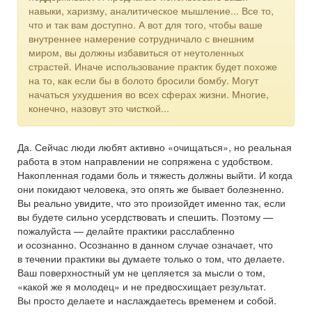
навыки, харизму, аналитическое мышление... Все то,
что и так вам доступно. А вот для того, чтобы ваше
внутреннее намерение сотрудничало с внешним
миром, вы должны избавиться от неутоленных
страстей. Иначе использование практик будет похоже
на то, как если бы в болото бросили бомбу. Могут
начаться ухудшения во всех сферах жизни. Многие,
конечно, назовут это чисткой...
Да. Сейчас люди любят активно «очищаться», но реальная
работа в этом направлении не сопряжена с удобством.
Накопленная годами боль и тяжесть должны выйти. И когда
они покидают человека, это опять же бывает болезненно.
Вы реально увидите, что это произойдет именно так, если
вы будете сильно усердствовать и спешить. Поэтому —
пожалуйста — делайте практики расслабленно
и осознанно. Осознанно в данном случае означает, что
в течении практики вы думаете только о том, что делаете.
Ваш поверхностный ум не цепляется за мысли о том,
«какой же я молодец» и не предвосхищает результат.
Вы просто делаете и наслаждаетесь временем и собой.