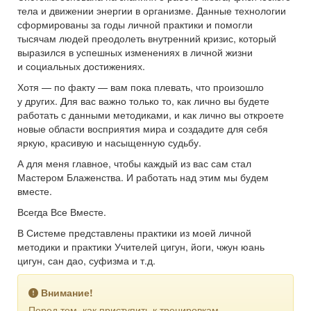
тела и движении энергии в организме. Данные технологии
сформированы за годы личной практики и помогли
тысячам людей преодолеть внутренний кризис, который
выразился в успешных изменениях в личной жизни
и социальных достижениях.
Хотя — по факту — вам пока плевать, что произошло
у других. Для вас важно только то, как лично вы будете
работать с данными методиками, и как лично вы откроете
новые области восприятия мира и создадите для себя
яркую, красивую и насыщенную судьбу.
А для меня главное, чтобы каждый из вас сам стал
Мастером Блаженства. И работать над этим мы будем
вместе.
Всегда Все Вместе.
В Системе представлены практики из моей личной
методики и практики Учителей цигун, йоги, чжун юань
цигун, сан дао, суфизма и т.д.
Внимание!
Перед тем, как приступить к тренировкам,