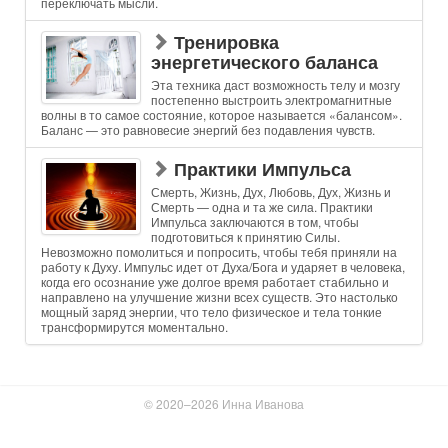
переключать мысли.
Тренировка
энергетического баланса
Эта техника даст возможность телу и мозгу
постепенно выстроить электромагнитные
волны в то самое состояние, которое называется «балансом».
Баланс — это равновесие энергий без подавления чувств.
Практики Импульса
Смерть, Жизнь, Дух, Любовь, Дух, Жизнь и
Смерть — одна и та же сила. Практики
Импульса заключаются в том, чтобы
подготовиться к принятию Силы.
Невозможно помолиться и попросить, чтобы тебя приняли на
работу к Духу. Импульс идет от Духа/Бога и ударяет в человека,
когда его осознание уже долгое время работает стабильно и
направлено на улучшение жизни всех существ. Это настолько
мощный заряд энергии, что тело физическое и тела тонкие
трансформирутся моментально.
© 2020–2026 Инна Иванова