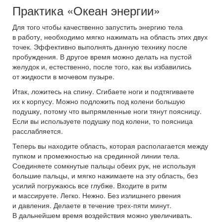
Практика «Океан энергии»
Для того чтобы качественно запустить энергию тела
в работу, необходимо мягко нажимать на область этих двух
точек. Эффективно выполнять данную технику после
пробуждения. В другое время можно делать на пустой
желудок и, естественно, после того, как вы избавились
от жидкости в мочевом пузыре.
Итак, ложитесь на спину. Сгибаете ноги и подтягиваете
их к корпусу. Можно подложить под колени большую
подушку, потому что выпрямленные ноги тянут поясницу.
Если вы используете подушку под колени, то поясница
расслабляется.
Теперь вы находите область, которая располагается между
пупком и промежностью на срединной линии тела.
Соединяете сомкнутые пальцы обеих рук, не используя
большие пальцы, и мягко нажимаете на эту область, без
усилий погружаюсь все глубже. Входите в ритм
и массируете. Легко. Нежно. Без излишнего рвения
и давления. Делаете в течение трех-пяти минут.
В дальнейшем время воздействия можно увеличивать.