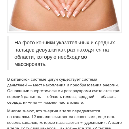
На фото кончики указательных и средних
пальцев девушки как раз находятся на
области, которую необходимо
массировать.
В китайской системе цигун существует система
даньтяней — мест накопления и преобразования энергии.
Основными энергетическими резервуарами считаются три:
верхний даньтянь — область головы, средний — область
сердца, нижний — нижняя часть живота.
Многие знают, что энергия в теле передвигается
по каналам. 12 каналов считаются основными, еще есть
восемь каналов, которые называются «чудесными». А всего
в теле 72 тысячи каналов. Так вот — все эти 72 тысячи