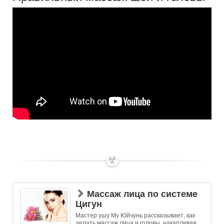
✶
Массаж лица по системе
Цигун
Мастер ушу Му Юйчунь рассказывает, как
делать массаж лица и головы, накапливая