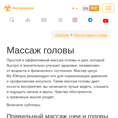
Антакарана
Toggl
navig
Практики
Массаж лица и головы
Массаж головы
Простой и эффективный массаж головы и шеи, который
быстро и значительно улучшит здоровье, независимо
от возраста и физического состояния. Мастер цигун
Му Юйчунь рекомендует его для нормализации давления
и профилактики инсульта. Также массаж головы дает
ясность восприятия: вы начинаете лучше видеть, слышать
и ощущать запахи и вкусы. Чувства обостряются,
а тревожные мысли уходят.
Включите субтитры.
Правильный массаж шеи и головы