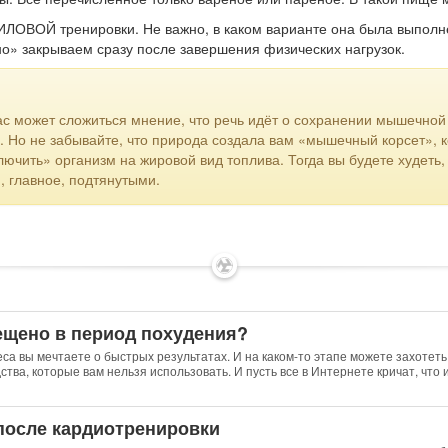
ЛОВОЙ тренировки. Не важно, в каком варианте она была выполн
о» закрываем сразу после завершения физических нагрузок.
ас может сложиться мнение, что речь идёт о сохранении мышечной
ть. Но не забывайте, что природа создала вам «мышечный корсет»,
ючить» организм на жировой вид топлива. Тогда вы будете худеть,
и, главное, подтянутыми.
✶
ещено в период похудения?
еса вы мечтаете о быстрых результатах. И на каком-то этапе можете захотеть
ства, которые вам нельзя использовать. И пусть все в Интернете кричат, что 
после кардиотренировки