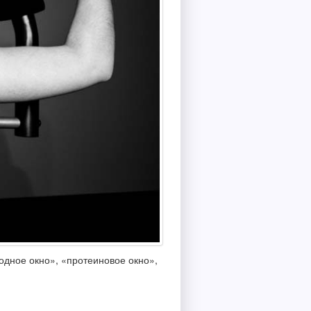
водное окно», «протеиновое окно»,