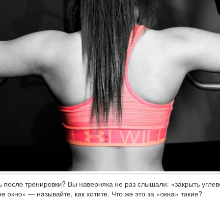
ть после тренировки? Вы наверняка не раз слышали: «закрыть угле
е окно» — называйте, как хотите. Что же это за «окна» такие?