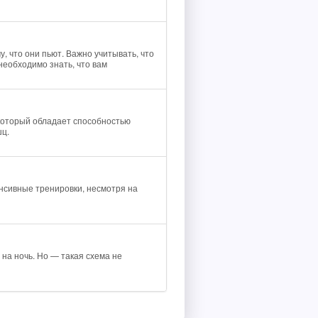
, что они пьют. Важно учитывать, что
необходимо знать, что вам
 который обладает способностью
шц.
нсивные тренировки, несмотря на
на ночь. Но — такая схема не