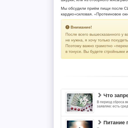
Мы обсудили приём пищи после СИ
кардио+силовая. «Протеиновое окн
Внимание!
После всего вышесказанного у в
не нужна, я хочу только похуде
Поэтому важно грамотно «перекл
в тонусе. Вы будете стройными 
Что запр
В период сброса в
заявляю: есть сред
Питание 