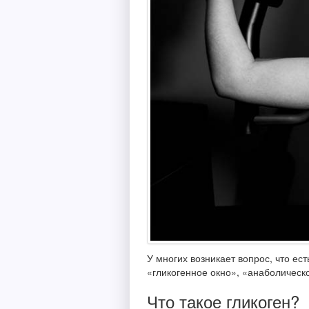
У многих возникает вопрос, что ес
«гликогенное окно», «анаболическо
Что такое гликоген?