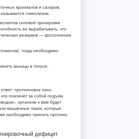
точных крахмалов и сахаров,
 называется гликолизом.
аспектов силовой тренировки
особность ее вырабатывать, что
тических резервов — восполнение
тсменов), тогда необходимо
ранить мышцы в тонусе.
ответ: протеиновое окно,
 что повлечёт за собой подъём
еводов», организм к вам будет
шали мышечные ткани, которые
вки необходимо принять протеин.
тренировочный дефицит