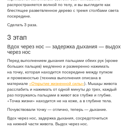
распространяется волной по телу, и вы выглядите как
блестящее разветвленное дерево с тремя столбами света
посередине.
Сделать 3 раза.
3 этап
Вдох через нос — задержка дыхания — выдох
через нос
Перед выполнением дыхания пальцами обеих рук (кроме
больших пальцев) медленно и размеренно нажимать
на точку, которая находится посередине между пупком
и промежностью (техника выполнения описана в
материале
«Открытие жизненной силы»
). Мышцы живота
расслабить и нажимать от одной минуты до трех, каждый
раз погружаясь пальцами в живот все глубже и глубже.
«Точка жизни» находится не на коже, а в глубине тела.
Почувствовали точку — отлично, теперь — дыхание.
Вдох через нос, задержка дыхания, сосредоточиться
на нижней части живота. Выдох через нос.