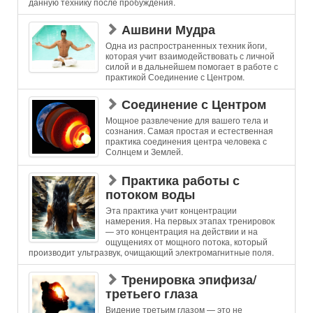
данную технику после пробуждения.
Ашвини Мудра
Одна из распространенных техник йоги,
которая учит взаимодействовать с личной
силой и в дальнейшем помогает в работе с
практикой Соединение с Центром.
Соединение с Центром
Мощное развлечение для вашего тела и
сознания. Самая простая и естественная
практика соединения центра человека с
Солнцем и Землей.
Практика работы с
потоком воды
Эта практика учит концентрации
намерения. На первых этапах тренировок
— это концентрация на действии и на
ощущениях от мощного потока, который
производит ультразвук, очищающий электромагнитные поля.
Тренировка эпифиза/
третьего глаза
Видение третьим глазом — это не