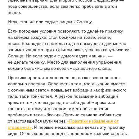
поза совершенства, если вам легко пребывать в этой
асане.
Итак, станьте или сядьте лицом к Солнцу.
Если погодные условия позволяют, то делайте практику
на свежем воздухе, стоя босиком на траве, земле,
песке. В холодные времена года и пасмурные дни можно
заниматься дома при открытом окне, условно визуализируя
Солнце. Но если рядом с домом ездят машины, —
не делать технику. Место для выполнения упражнения
должно быть чистым во всех смыслах этого слова.
Практика простая только внешне, но как все «простое»
довольно опасная. Опасность в том, что дыхание вместе
с солнечным светом повышает вибрации как физического
тела, так и тонких тел. А резкое повышение вибраций
чревато тем, что вы доведете себя до обморока или
тошноты, потому что энергия имеет обыкновение
пробивать в теле «блоки». Логично сначала избавиться
от застоявшейся мути через
«Практики избавления от
страданий»
. И первые несколько раз делать эту практику
сидя. Очень хорошо перед выполнением техники сделать