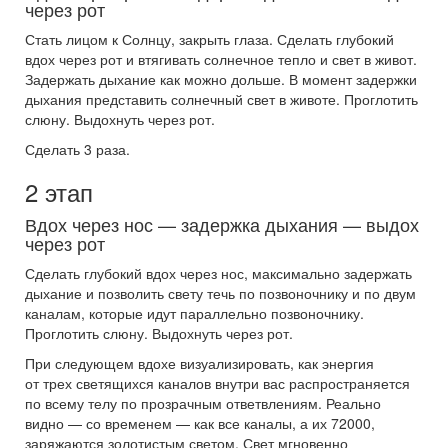
через рот
Стать лицом к Солнцу, закрыть глаза. Сделать глубокий
вдох через рот и втягивать солнечное тепло и свет в живот.
Задержать дыхание как можно дольше. В момент задержки
дыхания представить солнечный свет в животе. Проглотить
слюну. Выдохнуть через рот.
Сделать 3 раза.
2 этап
Вдох через нос — задержка дыхания — выдох
через рот
Сделать глубокий вдох через нос, максимально задержать
дыхание и позволить свету течь по позвоночнику и по двум
каналам, которые идут параллельно позвоночнику.
Проглотить слюну. Выдохнуть через рот.
При следующем вдохе визуализировать, как энергия
от трех светящихся каналов внутри вас распространяется
по всему телу по прозрачным ответвлениям. Реально
видно — со временем — как все каналы, а их 72000,
заряжаются золотистым светом. Свет мгновенно