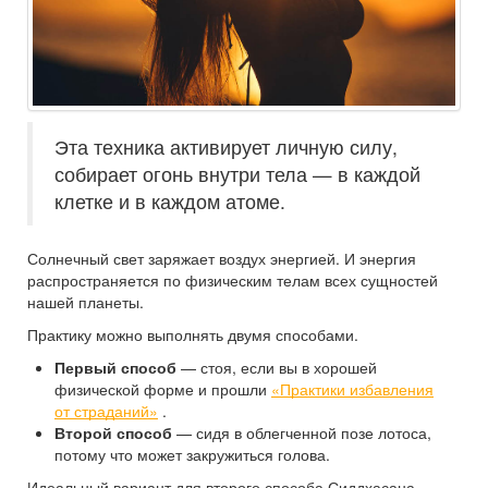
Эта техника активирует личную силу,
собирает огонь внутри тела — в каждой
клетке и в каждом атоме.
Солнечный свет заряжает воздух энергией. И энергия
распространяется по физическим телам всех сущностей
нашей планеты.
Практику можно выполнять двумя способами.
Первый способ
— стоя, если вы в хорошей
физической форме и прошли
«Практики избавления
от страданий»
.
Второй способ
— сидя в облегченной позе лотоса,
потому что может закружиться голова.
Идеальный вариант для второго способа Сиддхасана —