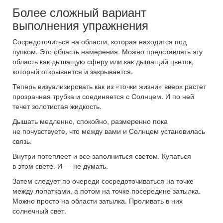
Более сложный вариант
выполнения упражнения
Сосредоточиться на области, которая находится под
пупком. Это область намерения. Можно представлять эту
область как дышащую сферу или как дышащий цветок,
который открывается и закрывается.
Теперь визуализировать как из «точки жизни» вверх растет
прозрачная трубка и соединяется с Солнцем. И по ней
течет золотистая жидкость.
Дышать медленно, спокойно, размеренно пока
не почувствуете, что между вами и Солнцем установилась
связь.
Внутри потеплеет и все заполниться светом. Купаться
в этом свете. И — не думать.
Затем следует по очереди сосредоточиваться на точке
между лопатками, а потом на точке посередине затылка.
Можно просто на области затылка. Проливать в них
солнечный свет.