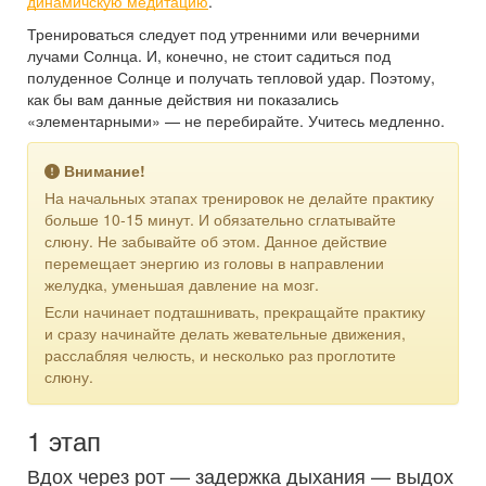
динамичскую медитацию
.
Тренироваться следует под утренними или вечерними
лучами Солнца. И, конечно, не стоит садиться под
полуденное Солнце и получать тепловой удар. Поэтому,
как бы вам данные действия ни показались
«элементарными» — не перебирайте. Учитесь медленно.
Внимание!
На начальных этапах тренировок не делайте практику
больше 10-15 минут. И обязательно сглатывайте
слюну. Не забывайте об этом. Данное действие
перемещает энергию из головы в направлении
желудка, уменьшая давление на мозг.
Если начинает подташнивать, прекращайте практику
и сразу начинайте делать жевательные движения,
расслабляя челюсть, и несколько раз проглотите
слюну.
1 этап
Вдох через рот — задержка дыхания — выдох