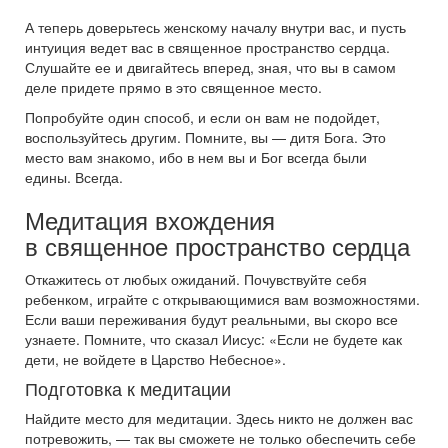
А теперь доверьтесь женскому началу внутри вас, и пусть
интуиция ведет вас в священное пространство сердца.
Слушайте ее и двигайтесь вперед, зная, что вы в самом
деле придете прямо в это священное место.
Попробуйте один способ, и если он вам не подойдет,
воспользуйтесь другим. Помните, вы — дитя Бога. Это
место вам знакомо, ибо в нем вы и Бог всегда были
едины. Всегда.
Медитация вхождения
в священное пространство сердца
Откажитесь от любых ожиданий. Почувствуйте себя
ребенком, играйте с открывающимися вам возможностями.
Если ваши переживания будут реальными, вы скоро все
узнаете. Помните, что сказал Иисус: «Если не будете как
дети, не войдете в Царство Небесное».
Подготовка к медитации
Найдите место для медитации. Здесь никто не должен вас
потревожить, — так вы сможете не только обеспечить себе