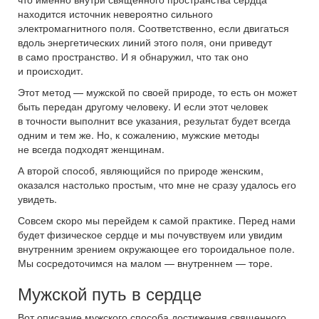
находится источник невероятно сильного
электромагнитного поля. Соответственно, если двигаться
вдоль энергетических линий этого поля, они приведут
в само пространство. И я обнаружил, что так оно
и происходит.
Этот метод — мужской по своей природе, то есть он может
быть передан другому человеку. И если этот человек
в точности выполнит все указания, результат будет всегда
одним и тем же. Но, к сожалению, мужские методы
не всегда подходят женщинам.
А второй способ, являющийся по природе женским,
оказался настолько простым, что мне не сразу удалось его
увидеть.
Совсем скоро мы перейдем к самой практике. Перед нами
будет физическое сердце и мы почувствуем или увидим
внутренним зрением окружающее его тороидальное поле.
Мы сосредоточимся на малом — внутреннем — торе.
Мужской путь в сердце
Вот описание мужского способа достижения священного