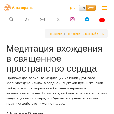
Антакарана
Toggl
navig
Практики
Практики на каждый день
Медитация вхождения
в священное
пространство сердца
Привожу два варианта медитации из книги Друнвало
Мельхиседека «Живи в сердце». Мужской путь и женский.
Выберите тот, который вам больше понравится,
независимо от пола. Возможно, вы будете работать с этими
медитациями по очереди. Сделайте и узнайте, как эта
практика действует именно на вас.
Мужской путь