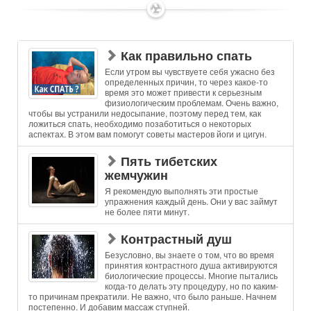
✶
Как правильно спать
Если утром вы чувствуете себя ужасно без
определенных причин, то через какое-то
время это может привести к серьезным
физиологическим проблемам. Очень важно,
чтобы вы устранили недосыпание, поэтому перед тем, как
ложиться спать, необходимо позаботиться о некоторых
аспектах. В этом вам помогут советы мастеров йоги и цигун.
Пять тибетских
жемчужин
Я рекомендую выполнять эти простые
упражнения каждый день. Они у вас займут
не более пяти минут.
Контрастный душ
Безусловно, вы знаете о том, что во время
принятия контрастного душа активируются
биологические процессы. Многие пытались
когда-то делать эту процедуру, но по каким-
то причинам прекратили. Не важно, что было раньше. Начнем
постепенно. И добавим массаж ступней.