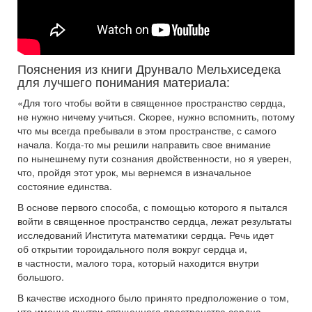
Пояснения из книги Друнвало Мельхиседека
для лучшего понимания материала:
«Для того чтобы войти в священное пространство сердца,
не нужно ничему учиться. Скорее, нужно вспомнить, потому
что мы всегда пребывали в этом пространстве, с самого
начала. Когда-то мы решили направить свое внимание
по нынешнему пути сознания двойственности, но я уверен,
что, пройдя этот урок, мы вернемся в изначальное
состояние единства.
В основе первого способа, с помощью которого я пытался
войти в священное пространство сердца, лежат результаты
исследований Института математики сердца. Речь идет
об открытии тороидального поля вокруг сердца и,
в частности, малого тора, который находится внутри
большого.
В качестве исходного было принято предположение о том,
что именно внутри священного пространства сердца