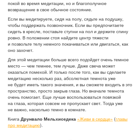
покой во время медитации, но и благополучное
возвращение в свое обычное состояние.
Если вы медитируете, сидя на полу, сядьте на подушку,
чтобы поддержать позвоночник. Если вы предпочитаете
сидеть в кресле, поставьте ступни на пол и держите спину
ровно. В положении стоя найдите центр тяжести
и позвольте телу немного покачиваться или двигаться, как
оно захочет.
Для этой медитации больше всего подойдет очень темное
место — чем темнее, тем лучше. Даже свеча может
оказаться помехой. И только после того, как вы сделаете
медитацию несколько раз, абсолютная темнота уже
не будет иметь такого значения, и вы сможете входить в это
пространство, просто закрыв глаза. Но вначале темнота
очень помогает. Еще лучше воспользоваться повязкой
на глаза, которая совсем не пропускает свет. Тогда уже
не важно, насколько темно в комнате.
Книга
Друнвало Мельхиседека
«Живи в сердце»
(
главы
про медитацию
).