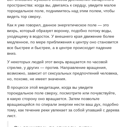
пространства: когда вы, двигаясь к сердцу, увидите малое
тороидальное поле, поднимитесь над этим полем, чтобы
видеть тор сверху.
Как я уже говорил, данное энергетическое поле — это
вихрь, который образует воронку, подобно потоку воды,
уходящему в водосток. У внешнего края движение более
медленное, по мере приближения к центру оно становится
все быстрее и быстрее, а в центре происходит падение
вниз.
У некоторых людей этот вихрь вращается по часовой
стрелке, у других — против. Направление вращения,
возможно, зависит от сексуальных предпочтений человека,
но, похоже, не имеет значения.
В процессе этой медитации, когда вы увидите
тороидальное поле сверху, посмотрите или почувствуйте,
в какую сторону оно вращается. Затем позвольте
вращающейся по спирали энергии нести ваш дух, подобно
тому, как течение реки увлекает за собой упавший с дерева
лист.