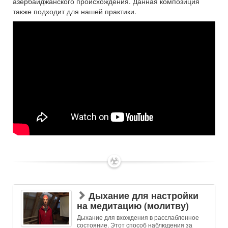
азербайджанского происхождения. Данная композиция
также подходит для нашей практики.
✶
Дыхание для настройки
на медитацию (молитву)
Дыхание для вхождения в расслабленное
состояние. Этот способ наблюдения за