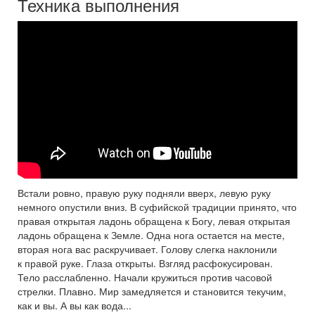
Техника выполнения
Встали ровно, правую руку подняли вверх, левую руку
немного опустили вниз. В суфийской традиции принято, что
правая открытая ладонь обращена к Богу, левая открытая
ладонь обращена к Земле. Одна нога остается на месте,
вторая нога вас раскручивает. Голову слегка наклонили
к правой руке. Глаза открыты. Взгляд расфокусирован.
Тело расслабленно. Начали кружиться против часовой
стрелки. Плавно. Мир замедляется и становится текучим,
как и вы. А вы как вода...