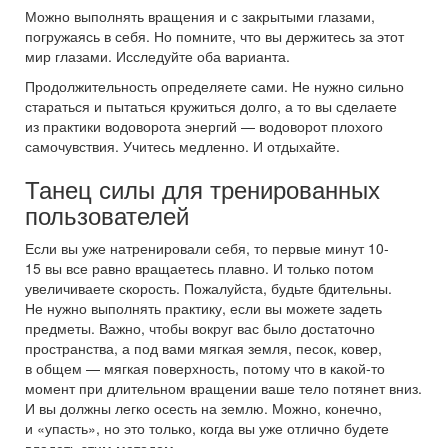
Можно выполнять вращения и с закрытыми глазами,
погружаясь в себя. Но помните, что вы держитесь за этот
мир глазами. Исследуйте оба варианта.
Продолжительность определяете сами. Не нужно сильно
стараться и пытаться кружиться долго, а то вы сделаете
из практики водоворота энергий — водоворот плохого
самочувствия. Учитесь медленно. И отдыхайте.
Танец силы для тренированных
пользователей
Если вы уже натренировали себя, то первые минут 10-
15 вы все равно вращаетесь плавно. И только потом
увеличиваете скорость. Пожалуйста, будьте бдительны.
Не нужно выполнять практику, если вы можете задеть
предметы. Важно, чтобы вокруг вас было достаточно
пространства, а под вами мягкая земля, песок, ковер,
в общем — мягкая поверхность, потому что в какой-то
момент при длительном вращении ваше тело потянет вниз.
И вы должны легко осесть на землю. Можно, конечно,
и «упасть», но это только, когда вы уже отлично будете
владеть этим методом.