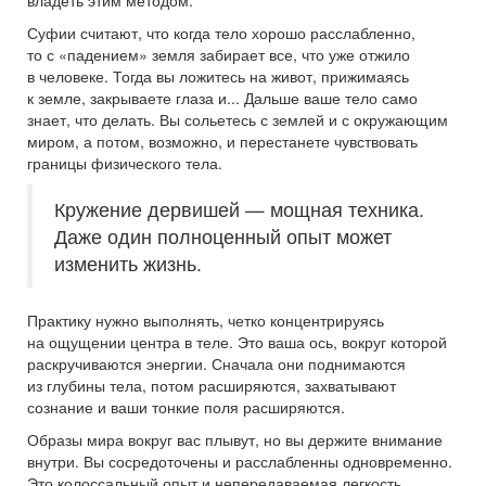
Суфии считают, что когда тело хорошо расслабленно,
то с «падением» земля забирает все, что уже отжило
в человеке. Тогда вы ложитесь на живот, прижимаясь
к земле, закрываете глаза и... Дальше ваше тело само
знает, что делать. Вы сольетесь с землей и с окружающим
миром, а потом, возможно, и перестанете чувствовать
границы физического тела.
Кружение дервишей — мощная техника.
Даже один полноценный опыт может
изменить жизнь.
Практику нужно выполнять, четко концентрируясь
на ощущении центра в теле. Это ваша ось, вокруг которой
раскручиваются энергии. Сначала они поднимаются
из глубины тела, потом расширяются, захватывают
сознание и ваши тонкие поля расширяются.
Образы мира вокруг вас плывут, но вы держите внимание
внутри. Вы сосредоточены и расслабленны одновременно.
Это колоссальный опыт и непередаваемая легкость.