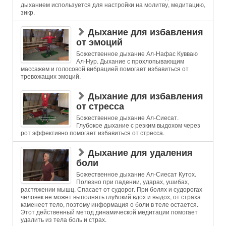
дыханием используется для настройки на молитву, медитацию,
зикр.
Дыхание для избавления
от эмоций
Божественное дыхание Ал-Нафас Кувваю
Ал-Нур. Дыхание с прохлопывающим
массажем и голосовой вибрацией помогает избавиться от
тревожащих эмоций.
Дыхание для избавления
от стресса
Божественное дыхание Ал-Сиесат.
Глубокое дыхание с резким выдохом через
рот эффективно помогает избавиться от стресса.
Дыхание для удаления
боли
Божественное дыхание Ал-Сиесат Кутох.
Полезно при падении, ударах, ушибах,
растяжении мышц. Спасает от судорог. При болях и судорогах
человек не может выполнять глубокий вдох и выдох, от страха
каменеет тело, поэтому информация о боли в теле остается.
Этот действенный метод динамической медитации помогает
удалить из тела боль и страх.