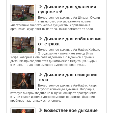
Дыхание для удаления
сущностей
Божественное дыхание Ал-Шикаст. Суфии
считают, что это упражнение ломает
«негативные энергетические сущности», спрятанные в
организме, и удаляет их из тела. Также помогает от боли.
Дыхание для избавления
от страха
Божественное дыхание Ал-Нафас Хаффи.
Это дыхание напоминает метод Вима
Хофа, который я описала отдельно. Но в данном случае к
дыханию присоединяется динамическая медитация. Суфии
считают, что данное дыхание «ускоряет рост духа».
Дыхание для очищения
тела
Божественное дыхание Ал-Нафас Каъри.
Глубоко копающее дыхание. Вибрация,
которую вы производите на выдохе, очищает пространство
внутри тела и используется во многих практиках. Дыхание
пробивает застоявшуюся энергию.
Божественное дыхание