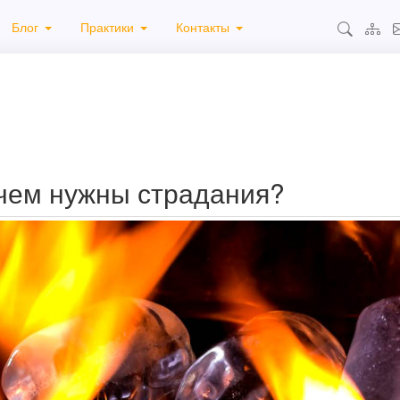
Блог
Практики
Контакты
ачем нужны страдания?