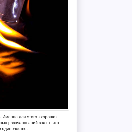
». Именно для этого «хорошо»
ичных разочарований знают, что
в одиночестве.