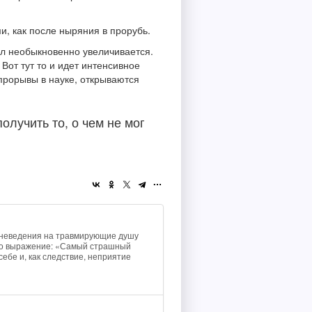
и, как после ныряния в прорубь.
ал необыкновенно увеличивается.
Вот тут то и идет интенсивное
прорывы в науке, открываются
олучить то, о чем не мог
е неведения на травмирующие душу
нено выражение: «Самый страшный
ебе и, как следствие, неприятие