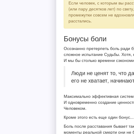
Если человек, с которым вы расс
(или пару десятков лет) по све
промежутки совсем не вдохновляю
расстались.
Бонусы боли
Осознанно претерпеть боль ради бу
сложное испытание Судьбы. Хотя, к
И мы бы столько времени сэкономил
Люди не ценят то, что да
его не хватает, начинают
Максимально эффективная система 
И одновременно создание ценност
Человеком.
Кроме этого есть еще один бонус...
Боль после расставания бывает так
моменты реальной смерти они не бо