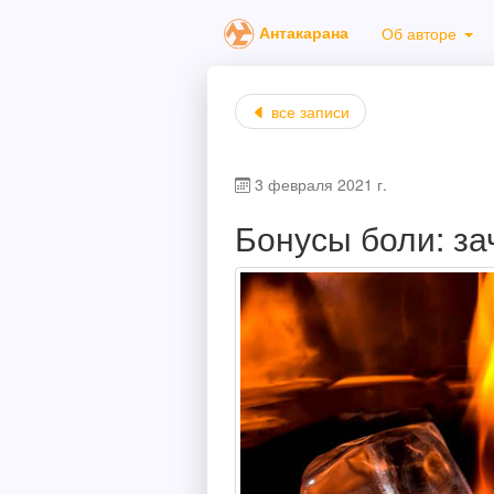
Антакарана
Об авторе
все записи
3 февраля 2021 г.
Бонусы боли: з