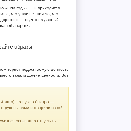
ка «шли годы» — и приходится
мню, что у вас нет ничего, что
 дорогое» — то, что на данный
 вашей энергии.
вайте образы
нем теряет недосягаемую ценность
место заняли другие ценности. Вот
ейтинга), то нужно быстро —
оторую вы сами сотворили своей
аучиться осознанно отпустить,