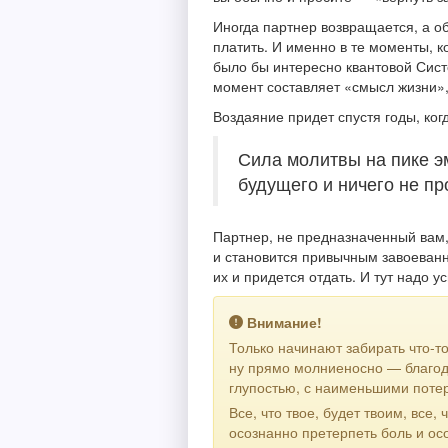
Иногда партнер возвращается, а 
платить. И именно в те моменты, ко
было бы интересно квантовой Систе
момент составляет «смысл жизни», 
Воздаяние придет спустя годы, когд
Сила молитвы на пике э
будущего и ничего не пр
Партнер, не предназначенный вам,
и становится привычным завоеванн
их и придется отдать. И тут надо у
Внимание!
Только начинают забирать что-то
ну прямо молниеносно — благода
глупостью, с наименьшими поте
Все, что твое, будет твоим, все,
осознанно претерпеть боль и ос