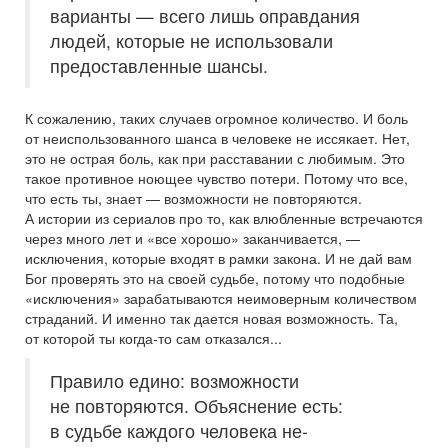
варианты — всего лишь оправдания
людей, которые не использовали
предоставленные шансы.
К сожалению, таких случаев огромное количество. И боль
от неиспользованного шанса в человеке не иссякает. Нет,
это не острая боль, как при расставании с любимым. Это
такое противное ноющее чувство потери. Потому что все,
что есть ты, знает — возможности не повторяются.
А истории из сериалов про то, как влюбленные встречаются
через много лет и «все хорошо» заканчивается, —
исключения, которые входят в рамки закона. И не дай вам
Бог проверять это на своей судьбе, потому что подобные
«исключения» зарабатываются неимоверным количеством
страданий. И именно так дается новая возможность. Та,
от которой ты когда-то сам отказался...
Правило едино: возможности
не повторяются. Объяснение есть:
в судьбе каждого человека не-