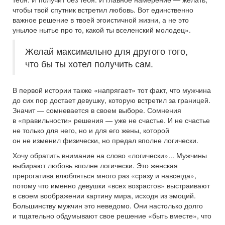
чтобы твой спутник встретил любовь. Вот единственно
важное решение в твоей эгоистичной жизни, а не это
унылое нытье про то, какой ты вселенский молодец».
Желай максимально для другого того,
что бы ты хотел получить сам.
В первой истории также «напрягает» тот факт, что мужчина
до сих пор достает девушку, которую встретил за границей.
Значит — сомневается в своем выборе. Сомнения
в «правильности» решения — уже не счастье. И не счастье
не только для него, но и для его жены, которой
он не изменил физически, но предал вполне логически.
Хочу обратить внимание на слово «логически»... Мужчины
выбирают любовь вполне логически. Это женская
прерогатива влюбляться много раз «сразу и навсегда»,
потому что именно девушки «всех возрастов» выстраивают
в своем воображении картину мира, исходя из эмоций.
Большинству мужчин это неведомо. Они настолько долго
и тщательно обдумывают свое решение «быть вместе», что