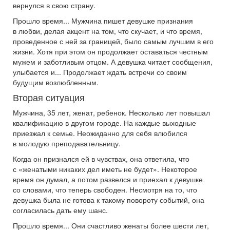
вернулся в свою страну.
Прошло время... Мужчина пишет девушке признания
в любви, делая акцент на том, что скучает, и что время,
проведенное с ней за границей, было самым лучшим в его
жизни. Хотя при этом он продолжает оставаться честным
мужем и заботливым отцом. А девушка читает сообщения,
улыбается и... Продолжает ждать встречи со своим
будущим возлюбленным.
Вторая ситуация
Мужчина, 35 лет, женат, ребенок. Несколько лет повышал
квалификацию в другом городе. На каждые выходные
приезжал к семье. Неожиданно для себя влюбился
в молодую преподавательницу.
Когда он признался ей в чувствах, она ответила, что
с «женатыми никаких дел иметь не будет». Некоторое
время он думал, а потом развелся и приехал к девушке
со словами, что теперь свободен. Несмотря на то, что
девушка была не готова к такому повороту событий, она
согласилась дать ему шанс.
Прошло время... Они счастливо женаты более шести лет,