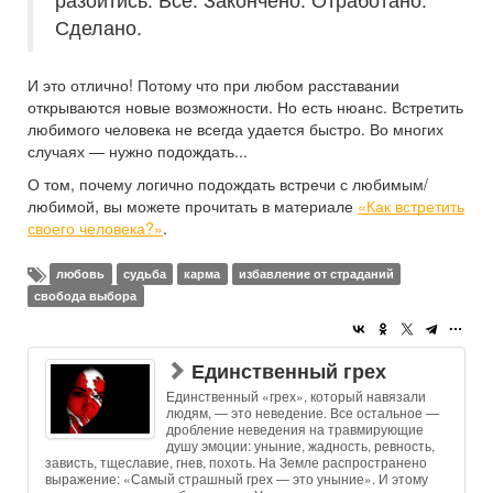
Сделано.
И это отлично! Потому что при любом расставании
открываются новые возможности. Но есть нюанс. Встретить
любимого человека не всегда удается быстро. Во многих
случаях — нужно подождать...
О том, почему логично подождать встречи с любимым/
любимой, вы можете прочитать в материале
«Как встретить
своего человека?»
.
любовь
судьба
карма
избавление от страданий
свобода выбора
Единственный грех
Единственный «грех», который навязали
людям, — это неведение. Все остальное —
дробление неведения на травмирующие
душу эмоции: уныние, жадность, ревность,
зависть, тщеславие, гнев, похоть. На Земле распространено
выражение: «Самый страшный грех — это уныние». И этому