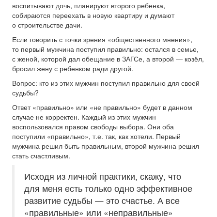
воспитывают дочь, планируют второго ребенка,
собираются переехать в новую квартиру и думают
о строительстве дачи.
Если говорить с точки зрения «общественного мнения»,
то первый мужчина поступил правильно: остался в семье,
с женой, которой дал обещание в ЗАГСе, а второй — козёл,
бросил жену с ребенком ради другой.
Вопрос: кто из этих мужчин поступил правильно для своей
судьбы?
Ответ «правильно» или «не правильно» будет в данном
случае не корректен. Каждый из этих мужчин
воспользовался правом свободы выбора. Они оба
поступили «правильно», т.е. так, как хотели. Первый
мужчина решил быть правильным, второй мужчина решил
стать счастливым.
Исходя из личной практики, скажу, что
для меня есть только одно эффективное
развитие судьбы — это счастье. А все
«правильные» или «неправильные»