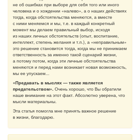
не об ошибках при выборе для себя того или иного
человека и о хождении «налево», а о наших действиях
тогда, когда обстоятельства меняются, а вместе
с ними меняемся и мы, т.е. в каждый конкретный
момент мы делаем правильный выбор, исходя
из наших личных обстоятельств (опыт, воспитание,
интеллект, степень желания и т.п.), а «неправильным»
это решение становится тогда, когда мы не принимаем
ответственность за именно такой сценарий жизни,
а потому потом, когда эти личные обстоятельства
меняются и перед нами возникает новая возможность,
мы ее упускаем...
«Предавать в мыслях — также является
предательством».
Очень хорошо, что Вы обратили
наше внимание на этот факт. Абсолютно уверена, что
мысли материальны.
Эта статья помогла мне принять важное решение
в жизни, благодарю.