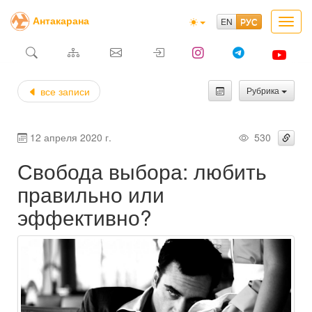
Антакарана
Toggl
navig
все записи
Рубрика
12 апреля 2020 г.
530
Свобода выбора: любить
правильно или
эффективно?