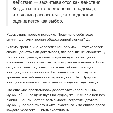
действия — засчитываются как действия.
Когда ты что-то не делаешь в надежде,
что «само рассосется», это неделание
оценивается как выбор.
Рассмотрим первую историю. Правильно себя ведет
мужчина с точки зрения общественной логики? Да.
С точки зрения «не-человеческой логики» — этот человек
своими действиями доказывает, что больше не любит жену.
Любая женщина чувствует, когда ее чувства не ценят,
и начинает чахнуть как цветок, который не поливают. Если
ситуация тянется давно, то эта не-любовь приводит
женщину к заболеваниям. Его жене хочется получить
хроническое заболевание через мужа?.. Нет. Вряд ли
женщины мечтают о такой участи, когда выходят замуж.
Что еще «не правильного» делает этот «правильный»
мужчина? Он воздействует на судьбу жены: живя с ней без
любви — он лишает ее возможности встретить другого
мужчину, полюбить его и жить счастливо. Это святое право
каждого человека — быть счастливым.