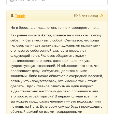
Topgir
6 лет назад
Не в бровь, а в глаз... очень точно и своевременно...
Как ранее писала Автор, главное не изменять самому
себе... и быть честным с собой. Случается, что когда
человек начинает заниматься духовными практиками,
его чувство собственной важности позволяет
следующий трюк. Человек общается людьми
противоположного пола, даже при наличии уже
существующих отношений. И объясняет это тем, что
просвещает девушек/мужчин, делится с ними
знаниями. Либо начал общаться с очередной пассией,
потому что «почувствовал», что именно так и стоит
сделать. Здесь главное ответить на один вопрос:
я действительно настолько духовно прокачался или
это просто играй гормон? В первом случае все, что
вы можете предложить человеку — это подсказки или
помощь на Пути. Во втором случае будет происходить
обычный асисяй со всеми традиционными