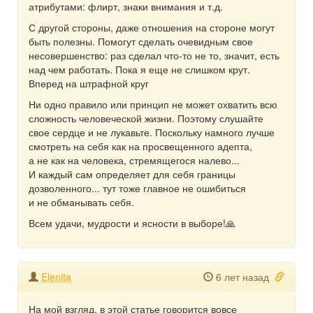
атрибутами: флирт, знаки внимания и т.д.
С другой стороны, даже отношения на стороне могут
быть полезны. Помогут сделать очевидным свое
несовершенство: раз сделал что-то не то, значит, есть
над чем работать. Пока я еще не слишком крут.
Вперед на штрафной круг
Ни одно правило или принцип не может охватить всю
сложность человеческой жизни. Поэтому слушайте
свое сердце и не лукавьте. Поскольку намного лучше
смотреть на себя как на просвещенного адепта,
а не как на человека, стремящегося налево...
И каждый сам определяет для себя границы
дозволенного... тут тоже главное не ошибиться
и не обманывать себя.
Всем удачи, мудрости и ясности в выборе!🙏
Elenita
6 лет назад
На мой взгляд, в этой статье говорится вовсе