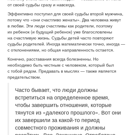
от своей судьбы сразу и навсегда.
Эффективно поступил для своей судьбы второй мужчина,
потому что «они счастливо женаты». Два человека живут
в любви. Эти люди счастливы как родители, поэтому
их ребенок (и будущий ребенок) уже благословлены
на счастливую жизнь. Судьбы детей часто повторяют
судьбы родителей. Иногда математически точно, иногда —
с отклонениями, но общая направленность остается.
Конечно, расставания всегда болезненны. Но
необходимо быть честным с человеком, который был
с тобой рядом. Предавать в мыслях — также является
предательством.
Часто бывает, что люди должны
встретиться на определенное время,
чтобы завершить отношения, которые
тянутся из «далекого прошлого». Вот они
их завершили за какой-то период
совместного проживания и должны
разойтись. Все. Закончено. Отработано.