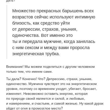
дать?
Множество прекрасных барышень всех
возрастов сейчас используют интимную
близость, как средство уйти
от депрессии, страхов, уныния,
одиночества. Вот именно это
ты и передала мужчине, когда занялась
с ним сексом и между вами проросла
энергетическая трубка.
Внимание! Мы можем поделиться с другим человеком
только тем, что имеем сами.
Ты дала? Конечно! Что? Депрессию, страхи, уныние,
одиночество. Мужчина чувствует это на энергетическом
уровне, поэтому со временем уходит, убегает, бросает,
изменяет. Невозможно оставить энергию, которая
по природе своей является и силой, и любовью,
и намерением, и счастьем, и самой жизнью. Ну какой дурак
уйдет от огня в промозглое место?