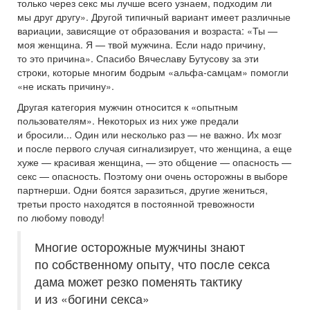
только через секс мы лучше всего узнаем, подходим ли
мы друг другу». Другой типичный вариант имеет различные
вариации, зависящие от образования и возраста: «Ты —
моя женщина. Я — твой мужчина. Если надо причину,
то это причина». Спасибо Вячеславу Бутусову за эти
строки, которые многим бодрым «альфа-самцам» помогли
«не искать причину».
Другая категория мужчин относится к «опытным
пользователям». Некоторых из них уже предали
и бросили... Один или несколько раз — не важно. Их мозг
и после первого случая сигнализирует, что женщина, а еще
хуже — красивая женщина, — это общение — опасность —
секс — опасность. Поэтому они очень осторожны в выборе
партнерши. Одни боятся заразиться, другие жениться,
третьи просто находятся в постоянной тревожности
по любому поводу!
Многие осторожные мужчины знают
по собственному опыту, что после секса
дама может резко поменять тактику
и из «богини секса»