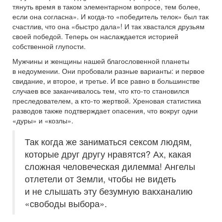
тянуть время в таком элементарном вопросе, тем более,
если она согласна». И когда-то «победитель телок» был так
счастлив, что она «быстро дала»! И так хвастался друзьям
своей победой. Теперь он наслаждается историей
собственной глупости.
Мужчины и женщины нашей благословенной планеты
в недоумении. Они пробовали разные варианты: и первое
свидание, и второе, и третье. И все равно в большинстве
случаев все заканчивалось тем, что кто-то становился
преследователем, а кто-то жертвой. Хреновая статистика
разводов также подтверждает опасения, что вокруг одни
«дуры» и «козлы».
Так когда же заниматься сексом людям,
которые друг другу нравятся? Ах, какая
сложная человеческая дилемма! Ангелы
отлетели от Земли, чтобы не видеть
и не слышать эту безумную вакханалию
«свободы выбора».