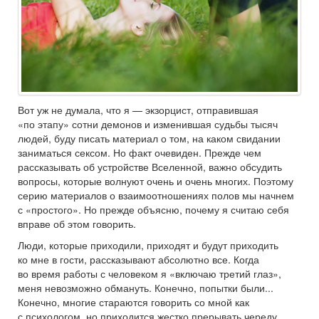
Вот уж не думала, что я — экзорцист, отправившая
«по этапу» сотни демонов и изменившая судьбы тысяч
людей, буду писать материал о том, на каком свидании
заниматься сексом. Но факт очевиден. Прежде чем
рассказывать об устройстве Вселенной, важно обсудить
вопросы, которые волнуют очень и очень многих. Поэтому
серию материалов о взаимоотношениях полов мы начнем
с «простого». Но прежде объясню, почему я считаю себя
вправе об этом говорить.
Люди, которые приходили, приходят и будут приходить
ко мне в гости, рассказывают абсолютно все. Когда
во время работы с человеком я «включаю третий глаз»,
меня невозможно обмануть. Конечно, попытки были...
Конечно, многие стараются говорить со мной как
с психологом, но приходится жестко прерывать череду