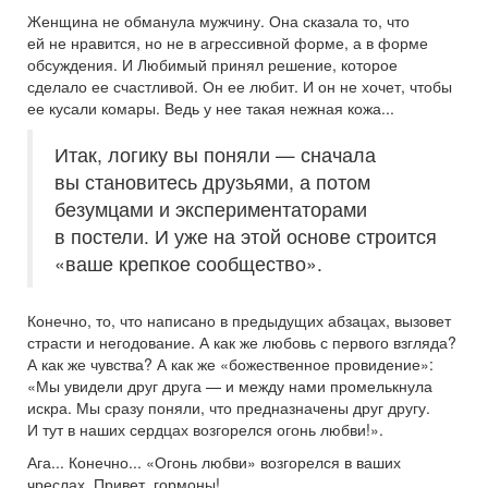
Женщина не обманула мужчину. Она сказала то, что
ей не нравится, но не в агрессивной форме, а в форме
обсуждения. И Любимый принял решение, которое
сделало ее счастливой. Он ее любит. И он не хочет, чтобы
ее кусали комары. Ведь у нее такая нежная кожа...
Итак, логику вы поняли — сначала
вы становитесь друзьями, а потом
безумцами и экспериментаторами
в постели. И уже на этой основе строится
«ваше крепкое сообщество».
Конечно, то, что написано в предыдущих абзацах, вызовет
страсти и негодование. А как же любовь с первого взгляда?
А как же чувства? А как же «божественное провидение»:
«Мы увидели друг друга — и между нами промелькнула
искра. Мы сразу поняли, что предназначены друг другу.
И тут в наших сердцах возгорелся огонь любви!».
Ага... Конечно... «Огонь любви» возгорелся в ваших
чреслах. Привет, гормоны!