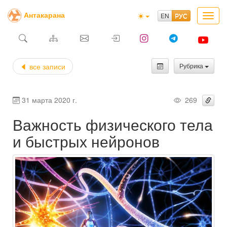
Антакарана
Toggl
navig
все записи
Рубрика
31 марта 2020 г.
269
Важность физического тела
и быстрых нейронов