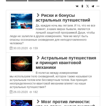
Риски и бонусы
астральных путешествий
Да, каждую ночь мы летаем. И то, что не все
помнят, в каких мирах бывали, является
лучшей защитной программой Души, чтобы
люди не залипли в других измерениях. Чем же могут быть
опасны осознанные сновидения для неподготовленного
человека?
30.03.2020
159
Астральные путешествия
и принцип квантовой
механики
В полетах между измерениями
мы используем тело сновидений, которое также называется
астральным телом или бессмертным телом. Как принцип
неопределенности квантовой механики влияет на наши
астральные путешествия?
26.03.2020
182
Мозг против личности: