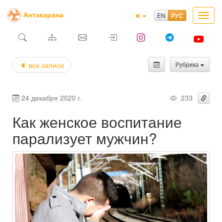
Антакарана
Toggl
navig
все записи
Рубрика
24 декабря 2020 г.
233
Как женское воспитание
парализует мужчин?