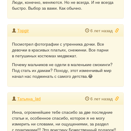
Люди, конечно, меняются. Но не всегда. И не всегда
быстро. Выбор за вами. Как обычно.
Topgir
6 лет назад
Посмотрел фотографии с утренника дочки. Все
девочки в красивых платьях, снежинки. Все парни
в петушиных костюмах медвежат.
Почему мальчиков не одели в маленькие смокинги?
Под стать их дамам? Походу, этот изменчивый мир
начал нас подминать с самого детства.😂
Татьяна_lad
6 лет назад
Инна, огромнейшее тебе спасибо за две последние
статьи и, особенное спасибо, которое я не могу
измерить ни словами, ни ощущениями, за раздел
с практиками!!! Это воистину Божественный подарок!!