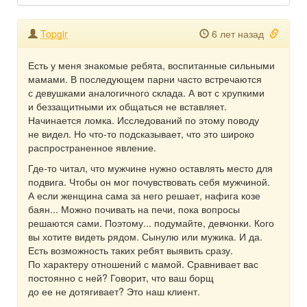
Topgir
6 лет назад
Есть у меня знакомые ребята, воспитанные сильными
мамами. В последующем парни часто встречаются
с девушками аналогичного склада. А вот с хрупкими
и беззащитными их общаться не вставляет.
Начинается ломка. Исследований по этому поводу
не видел. Но что-то подсказывает, что это широко
распространенное явление.
Где-то читал, что мужчине нужно оставлять место для
подвига. Чтобы он мог почувствовать себя мужчиной.
А если женщина сама за него решает, нафига козе
баян... Можно почивать на печи, пока вопросы
решаются сами. Поэтому... подумайте, девчонки. Кого
вы хотите видеть рядом. Сынулю или мужика. И да.
Есть возможность таких ребят выявить сразу.
По характеру отношений с мамой. Сравнивает вас
постоянно с ней? Говорит, что ваш борщ
до ее не дотягивает? Это наш клиент.