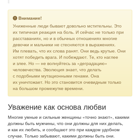
Внимание!
Униженные люди бывают довольно мстительны. Это
их типичная реакция на боль. И сейчас не только при
расставаниях, но и в обычных отношениях многие
девочки и мальчики не стесняются в выражениях.
Им плевать, что их слова ранят. Они ведь крутые. Они
хотят победить врага. И побеждают. Те, кто наглее
и злее. Но — не волнуйтесь за «деградацию»
человечества. Эволюция знает, что делать
с подобными мутационными генами. Она
их уничтожает. Но это становится очевидным только
на большом промежутке времени.
Уважение как основа любви
Многие умные и сильные женщины «точно знают», какими
должны быть мужчины, что они должны для них делать,
и как их любить, и сообщают это при каждом удобном
случае. Только забывают, какими должны быть они.