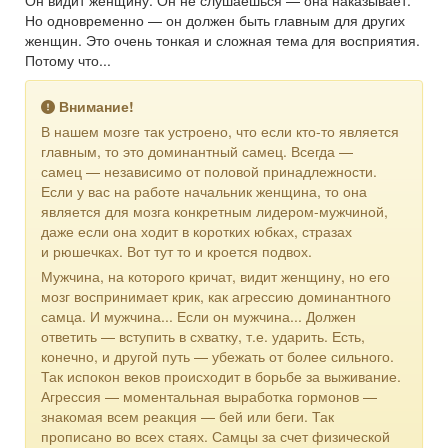
Но одновременно — он должен быть главным для других
женщин. Это очень тонкая и сложная тема для восприятия.
Потому что...
Внимание!
В нашем мозге так устроено, что если кто-то является
главным, то это доминантный самец. Всегда —
самец — независимо от половой принадлежности.
Если у вас на работе начальник женщина, то она
является для мозга конкретным лидером-мужчиной,
даже если она ходит в коротких юбках, стразах
и рюшечках. Вот тут то и кроется подвох.
Мужчина, на которого кричат, видит женщину, но его
мозг воспринимает крик, как агрессию доминантного
самца. И мужчина... Если он мужчина... Должен
ответить — вступить в схватку, т.е. ударить. Есть,
конечно, и другой путь — убежать от более сильного.
Так испокон веков происходит в борьбе за выживание.
Агрессия — моментальная выработка гормонов —
знакомая всем реакция — бей или беги. Так
прописано во всех стаях. Самцы за счет физической