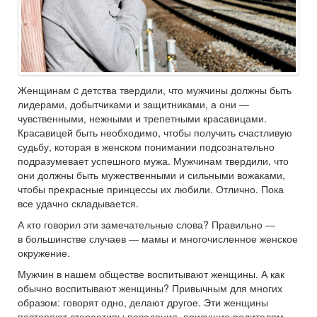
Женщинам c детства твердили, что мужчины должны быть
лидерами, добытчиками и защитниками, а они —
чувственными, нежными и трепетными красавицами.
Красавицей быть необходимо, чтобы получить счастливую
судьбу, которая в женском понимании подсознательно
подразумевает успешного мужа. Мужчинам твердили, что
они должны быть мужественными и сильными вожаками,
чтобы прекрасные принцессы их любили. Отлично. Пока
все удачно складывается.
А кто говорил эти замечательные слова? Правильно —
в большинстве случаев — мамы и многочисленное женское
окружение.
Мужчин в нашем обществе воспитывают женщины. А как
обычно воспитывают женщины? Привычным для многих
образом: говорят одно, делают другое. Эти женщины
повторяют стереотипы поведения, присущие родителям.