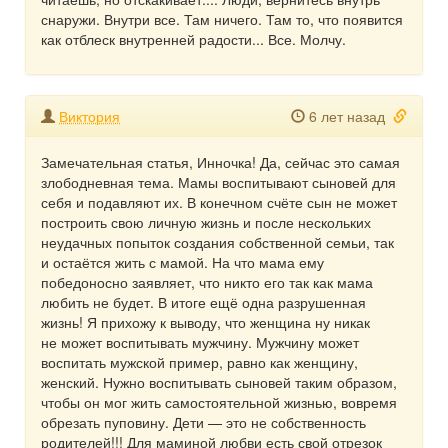
снаружи. Внутри все. Там ничего. Там то, что появится
как отблеск внутренней радости... Все. Молчу.
Виктория
6 лет назад
Замечательная статья, Инночка! Да, сейчас это самая
злободневная тема. Мамы воспитывают сыновей для
себя и подавляют их. В конечном счёте сын не может
построить свою личную жизнь и после нескольких
неудачных попыток создания собственной семьи, так
и остаётся жить с мамой. На что мама ему
победоносно заявляет, что никто его так как мама
любить не будет. В итоге ещё одна разрушенная
жизнь! Я прихожу к выводу, что женщина ну никак
не может воспитывать мужчину. Мужчину может
воспитать мужской пример, равно как женщину,
женский. Нужно воспитывать сыновей таким образом,
чтобы он мог жить самостоятельной жизнью, вовремя
обрезать пуповину. Дети — это не собственность
родителей!!! Для маминой любви есть свой отрезок