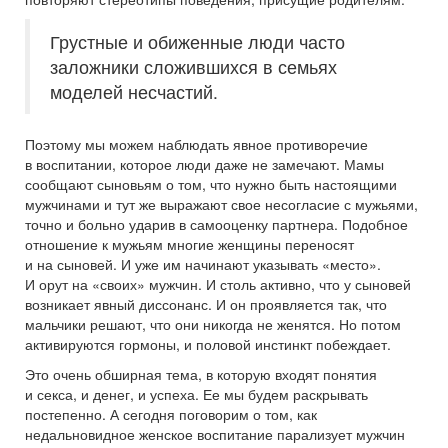
Грустные и обиженные люди часто
заложники сложившихся в семьях
моделей несчастий.
Поэтому мы можем наблюдать явное противоречие
в воспитании, которое люди даже не замечают. Мамы
сообщают сыновьям о том, что нужно быть настоящими
мужчинами и тут же выражают свое несогласие с мужьями,
точно и больно ударив в самооценку партнера. Подобное
отношение к мужьям многие женщины переносят
и на сыновей. И уже им начинают указывать «место».
И орут на «своих» мужчин. И столь активно, что у сыновей
возникает явный диссонанс. И он проявляется так, что
мальчики решают, что они никогда не женятся. Но потом
активируются гормоны, и половой инстинкт побеждает.
Это очень обширная тема, в которую входят понятия
и секса, и денег, и успеха. Ее мы будем раскрывать
постепенно. А сегодня поговорим о том, как
недальновидное женское воспитание парализует мужчин