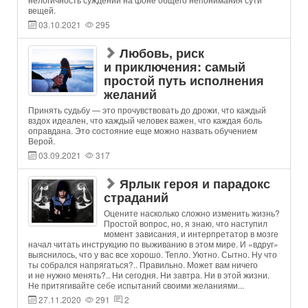
вещей.
03.10.2021
295
Любовь, риск
и приключения: самый
простой путь исполнения
желаний
Принять судьбу — это прочувствовать до дрожи, что каждый
вздох идеален, что каждый человек важен, что каждая боль
оправдана. Это состояние еще можно назвать обучением
Верой.
03.09.2021
317
Ярлык героя и парадокс
страданий
Оцените насколько сложно изменить жизнь?
Простой вопрос, но, я знаю, что наступил
момент зависания, и интерпретатор в мозге
начал читать инструкцию по выживанию в этом мире. И «вдруг»
выяснилось, что у вас все хорошо. Тепло. Уютно. Сытно. Ну что
ты собрался напрягаться?.. Правильно. Может вам ничего
и не нужно менять?.. Ни сегодня. Ни завтра. Ни в этой жизни.
Не притягивайте себе испытаний своими желаниями...
27.11.2020
291
2