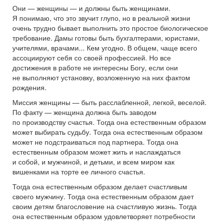
Они — женщины — и должны быть женщинами.
Я понимаю, что это звучит глупо, но в реальной жизни
очень трудно бывает выполнить это простое биологическое
требование. Дамы готовы быть бухгалтерами, юристами,
учителями, врачами... Кем угодно. В общем, чаще всего
ассоциируют себя со своей профессией. Но все
достижения в работе не интересны Богу, если они
не выполняют установку, возложенную на них фактом
рождения.
Миссия женщины — быть расслабленной, легкой, веселой.
По факту — женщина должна быть заводом
по производству счастья. Тогда она естественным образом
может выбирать судьбу. Тогда она естественным образом
может не подстраиваться под партнера. Тогда она
естественным образом может жить и наслаждаться
и собой, и мужчиной, и детьми, и всем миром как
вишенками на торте ее личного счастья.
Тогда она естественным образом делает счастливым
своего мужчину. Тогда она естественным образом дает
своим детям благословение на счастливую жизнь. Тогда
она естественным образом удовлетворяет потребности