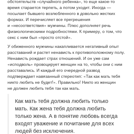
обстоятельств «случайного ребенка», то еще какое-то
время старается терпеть, а потом уходит. Иногда —
посылает бывшего возлюбленного в довольно жестких
формах. И перечисляет все прегрешения
и «несоответствия» мужчины. Плюс дополняет речь
физиологическими подробностями. К примеру, о том, что
секс с ним был «просто отстой».
У обиженного мужчины накапливается негативный опыт
расставаний и растет ненависть к противоположному полу.
Ненависть рождает страх отношений. И он уже сам
«исподволь» провоцирует женщин на то, чтобы они с ним
расставались. И каждый его очередной развод
подтверждает навязанный стереотип: «Так как мать тебя
никто любить не будет!». Правильно! Никто из женщин
не должен любить тебя так как мать.
Как мать тебя должна любить только
мать. Как жена тебя должна любить
только жена. А в понятие любовь всегда
входят уважение и почитание для всех
людей без исключения.