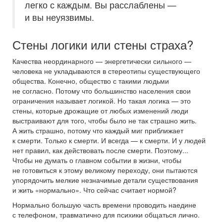
легко с каждым. Вы расслаблены —
и вы неуязвимы.
Стены логики или стены страха?
Качества неординарного — энергетически сильного —
человека не укладываются в стереотипы существующего
общества. Конечно, общество с такими людьми
не согласно. Потому что большинство населения свои
ограничения называет логикой. Но такая логика — это
стены, которые дрожащие от любых изменений люди
выстраивают для того, чтобы было не так страшно жить.
А жить страшно, потому что каждый миг приближает
к смерти. Только к смерти. И всегда — к смерти. И у людей
нет правил, как действовать после смерти. Поэтому...
Чтобы не думать о главном событии в жизни, чтобы
не готовиться к этому великому переходу, они пытаются
упорядочить мелкие незначимые детали существования
и жить «нормально». Что сейчас считает нормой?
Нормально большую часть времени проводить наедине
с телефоном, травматично для психики общаться лично.