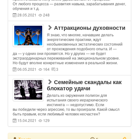
От любого процесса — развития навыка, зарабатывания денег,
обучения и т.д.
28.05.2021
248
Аттракционы духовности
Я знаю, что многие, начавшие делать
энергетические практики, ждут
необыкновенных экстатических состояний
от прохождения подобного опыта. И —
да — у одних они проявятся. Но у других — не будет
экстраординарных переживаний на эмоциональном уровне.
Но будут вполне конкретные изменения в реальной жизни.
06.05.2021
164
3
Семейные скандалы как
блокатор удачи
Делать из окружения полигон для
испытания своего иерархического
инстинкта — недопустимо. Если
вы победили через агрессию, то вы проиграли. Какой смысл
быть правым, если любимый человек несчастен?
15.04.2021
129