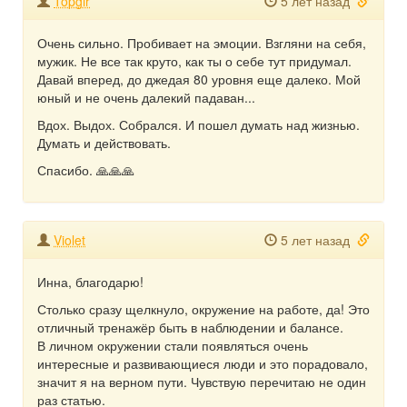
Topgir
5 лет назад
Очень сильно. Пробивает на эмоции. Взгляни на себя,
мужик. Не все так круто, как ты о себе тут придумал.
Давай вперед, до джедая 80 уровня еще далеко. Мой
юный и не очень далекий падаван...
Вдох. Выдох. Собрался. И пошел думать над жизнью.
Думать и действовать.
Спасибо. 🙏🙏🙏
Violet
5 лет назад
Инна, благодарю!
Столько сразу щелкнуло, окружение на работе, да! Это
отличный тренажёр быть в наблюдении и балансе.
В личном окружении стали появляться очень
интересные и развивающиеся люди и это порадовало,
значит я на верном пути. Чувствую перечитаю не один
раз статью.