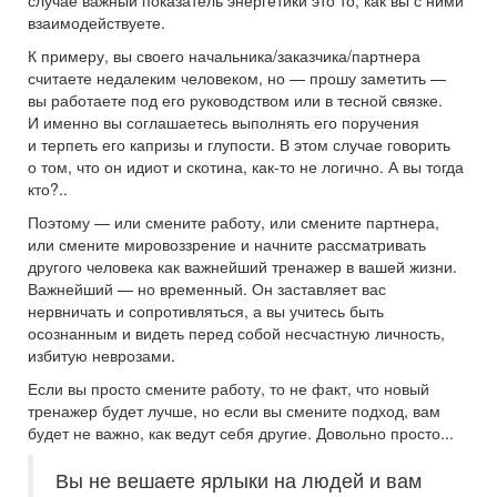
случае важный показатель энергетики это то, как вы с ними
взаимодействуете.
К примеру, вы своего начальника/заказчика/партнера
считаете недалеким человеком, но — прошу заметить —
вы работаете под его руководством или в тесной связке.
И именно вы соглашаетесь выполнять его поручения
и терпеть его капризы и глупости. В этом случае говорить
о том, что он идиот и скотина, как-то не логично. А вы тогда
кто?..
Поэтому — или смените работу, или смените партнера,
или смените мировоззрение и начните рассматривать
другого человека как важнейший тренажер в вашей жизни.
Важнейший — но временный. Он заставляет вас
нервничать и сопротивляться, а вы учитесь быть
осознанным и видеть перед собой несчастную личность,
избитую неврозами.
Если вы просто смените работу, то не факт, что новый
тренажер будет лучше, но если вы смените подход, вам
будет не важно, как ведут себя другие. Довольно просто...
Вы не вешаете ярлыки на людей и вам