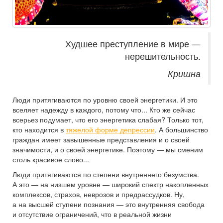
Худшее преступление в мире —
нерешительность.
Кришна
Люди притягиваются по уровню своей энергетики. И это
вселяет надежду в каждого, потому что... Кто же сейчас
всерьез подумает, что его энергетика слабая? Только тот,
кто находится в
тяжелой форме депрессии
. А большинство
граждан имеет завышенные представления и о своей
значимости, и о своей энергетике. Поэтому — мы сменим
столь красивое слово...
Люди притягиваются по степени внутреннего безумства.
А это — на низшем уровне — широкий спектр накопленных
комплексов, страхов, неврозов и предрассудков. Ну,
а на высшей ступени познания — это внутренняя свобода
и отсутствие ограничений, что в реальной жизни