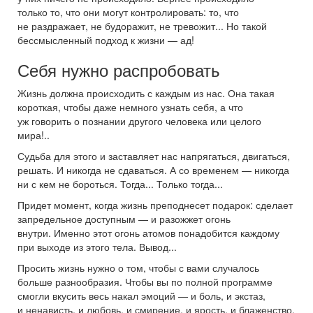
только то, что они могут контролировать: то, что
не раздражает, не будоражит, не тревожит... Но такой
бессмысленный подход к жизни — ад!
Себя нужно распробовать
Жизнь должна происходить с каждым из нас. Она такая
короткая, чтобы даже немного узнать себя, а что
уж говорить о познании другого человека или целого
мира!..
Судьба для этого и заставляет нас напрягаться, двигаться,
решать. И никогда не сдаваться. А со временем — никогда
ни с кем не бороться. Тогда... Только тогда...
Придет момент, когда жизнь преподнесет подарок: сделает
запредельное доступным — и разожжет огонь
внутри. Именно этот огонь атомов понадобится каждому
при выходе из этого тела. Вывод...
Просить жизнь нужно о том, чтобы с вами случалось
больше разнообразия. Чтобы вы по полной программе
смогли вкусить весь накал эмоций — и боль, и экстаз,
и ненависть, и любовь, и смирение, и ярость, и блаженство.