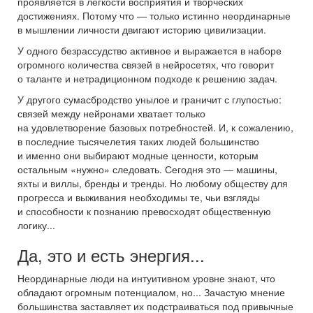
проявляется в легкости восприятия и творческих
достижениях. Потому что — только истинно неординарные
в мышлении личности двигают историю цивилизации.
У одного безрассудство активное и выражается в наборе
огромного количества связей в нейросетях, что говорит
о таланте и нетрадиционном подходе к решению задач.
У другого сумасбродство унылое и граничит с глупостью:
связей между нейронами хватает только
на удовлетворение базовых потребностей. И, к сожалению,
в последние тысячелетия таких людей большинство
и именно они выбирают модные ценности, которым
остальным «нужно» следовать. Сегодня это — машины,
яхты и виллы, бренды и тренды. Но любому обществу для
прогресса и выживания необходимы те, чьи взгляды
и способности к познанию превосходят общественную
логику...
Да, это и есть энергия...
Неординарные люди на интуитивном уровне знают, что
обладают огромным потенциалом, но... Зачастую мнение
большинства заставляет их подстраиваться под привычные