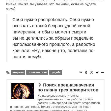
Иначе, как же вы узнаете, что вы живы, если не будете
жить?
Себя нужно распробовать. Себя нужно
осознать с такой безрассудной силой
намерения, чтобы в момент смерти
вы не цеплялись за образы предельно
использованного прошлого, а радостно
кричали: «Ну, наконец-то, полетаем по-
настоящему!».
энергия
осознанность
судьба
Поиск предназначения
по плану трех приоритетов
На начальном этапе «поиска
предназначения» план работы с собой
должен быть предельно прост, эффективен
и понятен для мозга. Только в этом случае, мозг не будет
препятствовать получению удовольствия от процесса.