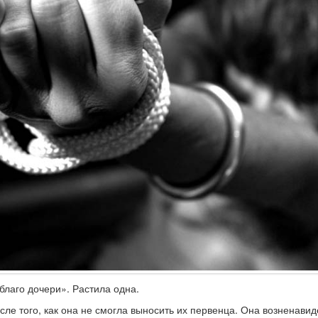
благо дочери». Растила одна.
ле того, как она не смогла выносить их первенца. Она возненавид