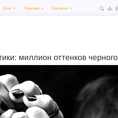
Блог
Практики
Контакты
тики: миллион оттенков черного