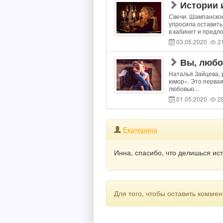
Истории и
Свечи. Шампанское.
упросила оставить
в кабинет и предло
03.05.2020
2
Вы, любо
Наталья Зайцева, р
юмор». Это первая
любовью...
01.05.2020
2
Екатерина
Инна, спасибо, что делишься ис
Для того, чтобы оставить комм