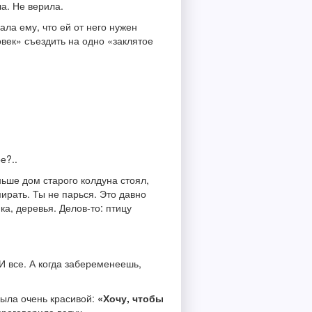
а. Не верила.
ла ему, что ей от него нужен
век» съездить на одно «заклятое
е?..
ньше дом старого колдуна стоял,
мирать. Ты не парься. Это давно
ка, деревья. Делов-то: птицу
И все. А когда забеременеешь,
была очень красивой:
«Хочу, чтобы