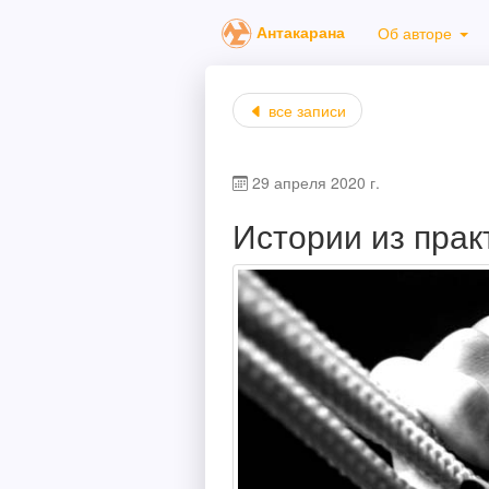
Антакарана
Об авторе
все записи
29 апреля 2020 г.
Истории из прак