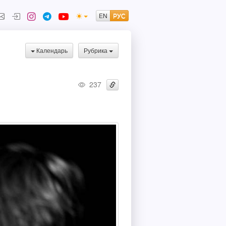
Календарь
Рубрика
237