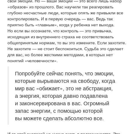
свои эмоции. Но — ваши эмоции — это всего лишь набор
«образов» из прошлого. Вас научили так реагировать
глубоко несчастные люди, которые опять же привыкли все
контролировать. И в первую очередь — вас. Ведь так
приятно быть «главным», когда у ребенка нет выхода.
Но если вы осознаете, что контроль — это привычка,
исходящая из внутреннего страха не соответствовать
общепринятым нормам, то вы это измените. Если захотите.
Не захотите — не стоит беспокоиться. Судьба это сделает
для вас, но более жесткими методами, в которых нет
понятий «человечности».
Попробуйте сейчас понять, что эмоции,
которые вырываются на свободу, когда
мир вас «обижает», это не абстракция,
а энергия, которая давно подавлена
и законсервирована в вас. Огромный
запас энергии, с помощью которой
вы можете сделать абсолютно все.
И за этой энергией не нужно ехать в паломничество. Это