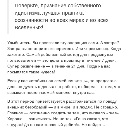
Поверьте, признание собственного
идиотизма лучшая практика
осознанности во всех мирах и во всех
Вселенных!
Улыбнитесь. Вы произвели эту операцию сами. А завтра?
Завтра вы повторите эксперимент. Или через месяц. Когда
захотите. Самый действенный метод для продвинутых
пользователей — это делать практику в течение 7 дней.
Супер развлечение — в течение 21 дня. Тогда на вас
посыпятся такие чудеса!
Если у вас «стабильная семейная жизнь», то предлагаю
день не думать о деньгах, о работе, в общем — о том, что
вызывает нескончаемый монолог внутри вас.
В этот период приветствуется расстраиваться по поводу
внешних безобразий — и в мире, и в людях. Не страшно.
Главное — осознанно следить за тем, что вызвало «гнев».
Хорошо — записывать. Но не так: «Гоша сказал, что
я дурак! Да он сам конченый дебил!». Не пойдет...