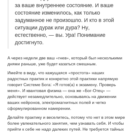
за ваше внутреннее состояние. И ваше
состояние изменилось, как только
задуманное не произошло. И кто в этой
ситуации дурак или дура? Ну,
естественно, — вы. Ура! Понимание
достигнуто.
А через недели две ваш «гнев», который был несколькими
днями раньше, уже будет казаться смешным.
Имейте в виду, что кажущаяся «простота» наших
радостных практик и конкретно этой практики напрямую
говорит Системе Бога: «Я готов(а) к экзамену. Проверь
меня». И квантовая физика — она же «Бог-Отец» —
действует незамедлительно, основываясь на движении
ваших нейронов, электромагнитных полей и четко
сформулированном намерении.
Делайте практику и веселитесь, потому что нет в этом мире
более увлекательного занятия, чем узнавать себя. И чтобы
прийти к себе не надо далеких путей. Не требуется тайных