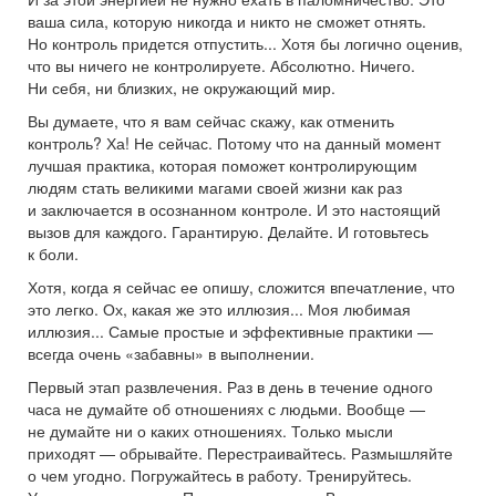
ваша сила, которую никогда и никто не сможет отнять.
Но контроль придется отпустить... Хотя бы логично оценив,
что вы ничего не контролируете. Абсолютно. Ничего.
Ни себя, ни близких, не окружающий мир.
Вы думаете, что я вам сейчас скажу, как отменить
контроль? Ха! Не сейчас. Потому что на данный момент
лучшая практика, которая поможет контролирующим
людям стать великими магами своей жизни как раз
и заключается в осознанном контроле. И это настоящий
вызов для каждого. Гарантирую. Делайте. И готовьтесь
к боли.
Хотя, когда я сейчас ее опишу, сложится впечатление, что
это легко. Ох, какая же это иллюзия... Моя любимая
иллюзия... Самые простые и эффективные практики —
всегда очень «забавны» в выполнении.
Первый этап развлечения. Раз в день в течение одного
часа не думайте об отношениях с людьми. Вообще —
не думайте ни о каких отношениях. Только мысли
приходят — обрывайте. Перестраивайтесь. Размышляйте
о чем угодно. Погружайтесь в работу. Тренируйтесь.