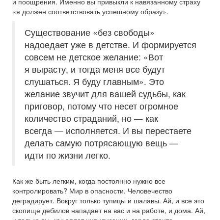
и поощрения. Именно вы привыкли к навязанному страху
«я должен соответствовать успешному образу».
Существование «без свободы»
надоедает уже в детстве. И формируется
совсем не детское желание: «Вот
я вырасту, и тогда меня все будут
слушаться. Я буду главным». Это
желание звучит для вашей судьбы, как
приговор, потому что несет огромное
количество страданий, но — как
всегда — исполняется. И вы перестаете
делать самую потрясающую вещь —
идти по жизни легко.
Как же быть легким, когда постоянно нужно все
контролировать? Мир в опасности. Человечество
деградирует. Вокруг только тупицы и шалавы. Ай, и все это
скопище дебилов нападает на вас и на работе, и дома. Ай,
и только вы, как оплот цивилизации, гордо стоите