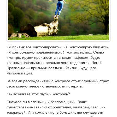
«Я привык все контролировать». «Я контролирую близких».
«Я контролирую подчиненных». Я контролирую... Слово
«контролирую» произносится с таким пафосом, будто
«важные начальники» реально чего-то достигли. Чего?
Правильно — привычки бояться... Жизни. Будущего.
Импровизации.
За всеми рассуждениями о контроле стоит огромный страх
свою милую иллюзию значимости потерять.
Как возникает этот глупый контроль?
Сначала вы маленький и беспомощный. Ваше
существование зависит от родителей, учителей, старших
товарищей. И, к сожалению, в большинстве случаев эти