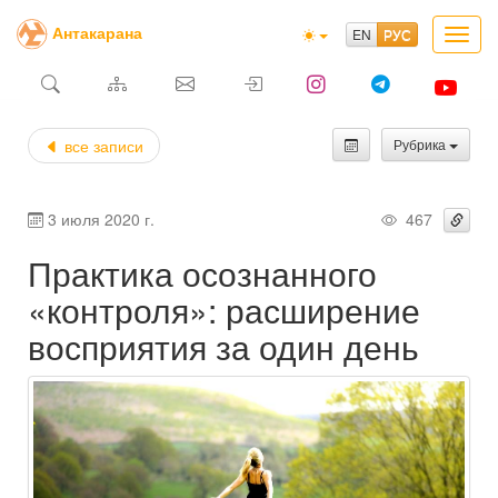
Антакарана
Toggl
navig
все записи
Рубрика
3 июля 2020 г.
467
Практика осознанного
«контроля»: расширение
восприятия за один день