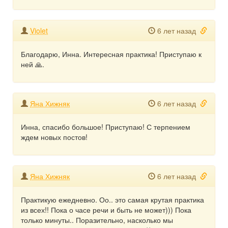
Violet
6 лет назад
Благодарю, Инна. Интересная практика! Приступаю к
ней 🙏.
Яна Хижняк
6 лет назад
Инна, спасибо большое! Приступаю! С терпением
ждем новых постов!
Яна Хижняк
6 лет назад
Практикую ежедневно. Оо.. это самая крутая практика
из всех!! Пока о часе речи и быть не может))) Пока
только минуты.. Поразительно, насколько мы