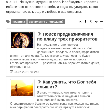
знаний. Не нужно мудреных слов. Необходимо «просто»
избавиться от иллюзий о себе, и тогда вы увидите, какая
огромная сила, мощь и любовь в вас сокрыты.
практика
избавление от страданий
Поиск предназначения
по плану трех приоритетов
На начальном этапе «поиска
предназначения» план работы с собой
должен быть предельно прост, эффективен
и понятен для мозга. Только в этом случае, мозг не будет
препятствовать получению удовольствия от процесса.
От любого процесса — развития навыка, зарабатывания денег,
обучения и т.д.
28.05.2021
248
Как узнать, что Бог тебя
слышит?
Я знаю — невыразимо тяжело принять
ответственность за неудачи в личной
и социальной жизни на себя.
Отвратительно и больно до дрожи, когда пытаешься молиться,
а на периферии бесстрастного мозга прячутся вопросы: