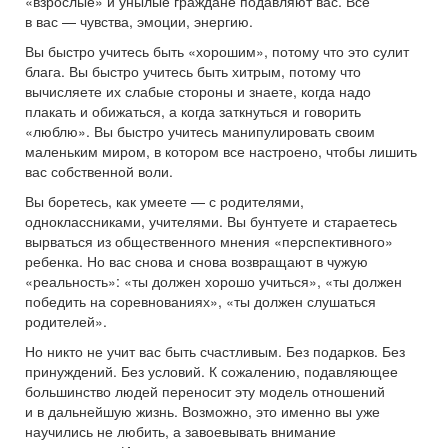
«взрослые» и унылые граждане подавляют вас. Все
в вас — чувства, эмоции, энергию.
Вы быстро учитесь быть «хорошим», потому что это сулит
блага. Вы быстро учитесь быть хитрым, потому что
вычисляете их слабые стороны и знаете, когда надо
плакать и обижаться, а когда заткнуться и говорить
«люблю». Вы быстро учитесь манипулировать своим
маленьким миром, в котором все настроено, чтобы лишить
вас собственной воли.
Вы боретесь, как умеете — с родителями,
одноклассниками, учителями. Вы бунтуете и стараетесь
вырваться из общественного мнения «перспективного»
ребенка. Но вас снова и снова возвращают в чужую
«реальность»: «ты должен хорошо учиться», «ты должен
победить на соревнованиях», «ты должен слушаться
родителей».
Но никто не учит вас быть счастливым. Без подарков. Без
принуждений. Без условий. К сожалению, подавляющее
большинство людей переносит эту модель отношений
и в дальнейшую жизнь. Возможно, это именно вы уже
научились не любить, а завоевывать внимание