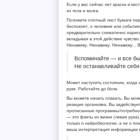
Если у вас сейчас нет красок и ки
из тела и мозга.
Положите плотный лист бумаги пер
беспокоит, о человеке или событи
предварительно схематично нарисо
вкладывая в этой действие чувство.
Ненавижу. Ненавижу. Ненавижу... В 
Вспоминайте — и все бы
Не останавливайте себя
Может наступить состояние, когда 
руке. Работайте до боли.
Вы можете начать плакать. Вы може
реакция организма. Вы задействуе
прописанные программы/потребност
— это факты из жизни (левая рука)
только о нейробиологии, а не о по
ваша интерпретация информации в