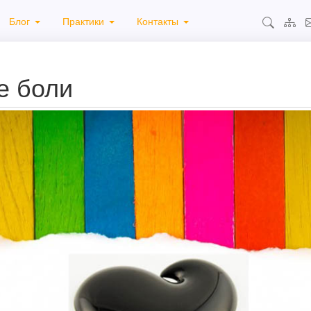
Блог
Практики
Контакты
е боли