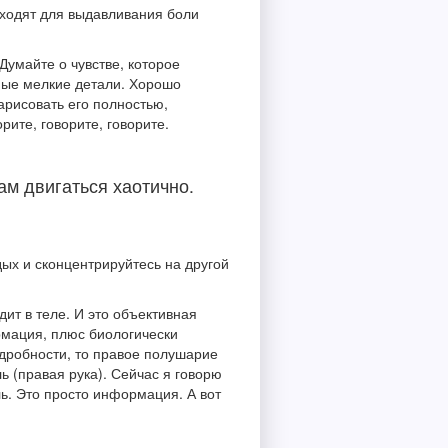
дходят для выдавливания боли
Думайте о чувстве, которое
амые мелкие детали. Хорошо
арисовать его полностью,
рите, говорите, говорите.
ам двигаться хаотично.
дых и сконцентрируйтесь на другой
дит в теле. И это объективная
рмация, плюс биологически
одробности, то правое полушарие
ь (правая рука). Сейчас я говорю
ль. Это просто информация. А вот