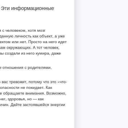
и. Эти информационные
 с человеком, хотя мозг
анную личность как объект, а уже
ктом или нет. Просто на него идет
ам окружающих. А тот человек,
вы создали из него кумира, даже
е отношения с родителями,
вас тревожит, потому что это «что-
 опасности не покидает. Как
 не обращаете внимания. Возможно,
ег, здоровья, но — как
ичин. Дайте застоявшейся энергии