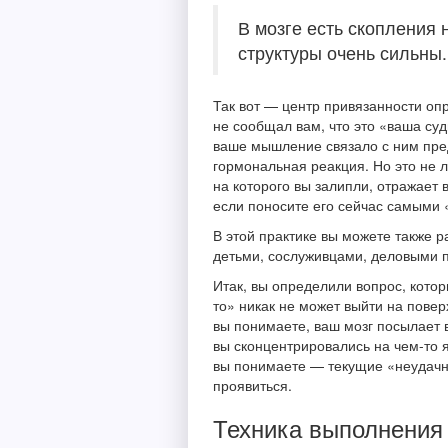
В мозге есть скопления
структуры очень сильны.
Так вот — центр привязанности опр
не сообщал вам, что это «ваша суд
ваше мышление связало с ним пред
гормональная реакция. Но это не 
на которого вы залипли, отражает 
если поносите его сейчас самыми 
В этой практике вы можете также 
детьми, сослуживцами, деловыми 
Итак, вы определили вопрос, котор
то» никак не может выйти на повер
вы понимаете, ваш мозг посылает 
вы сконцентрировались на чем-то я
вы понимаете — текущие «неудачны
проявиться.
Техника выполнения