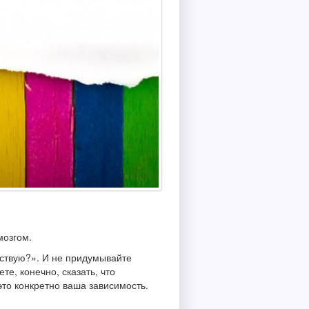
мозгом.
вствую?». И не придумывайте
те, конечно, сказать, что
 это конкретно ваша зависимость.