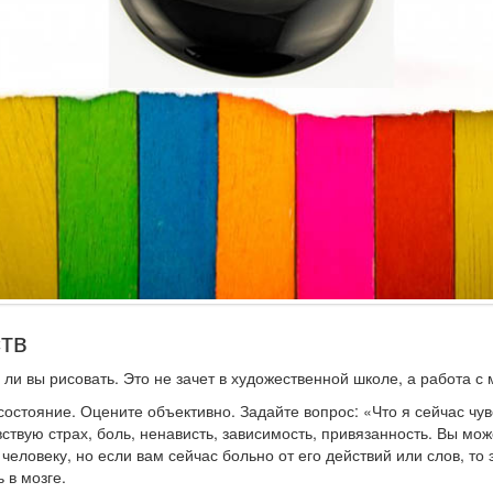
тв
 ли вы рисовать. Это не зачет в художественной школе, а работа с 
состояние. Оцените объективно. Задайте вопрос: «Что я сейчас чу
ствую страх, боль, ненависть, зависимость, привязанность. Вы може
человеку, но если вам сейчас больно от его действий или слов, то
 в мозге.