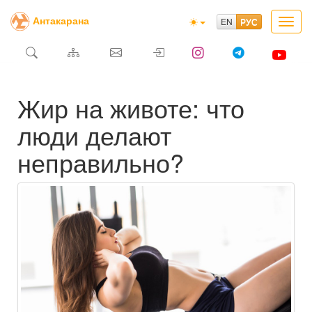
Антакарана
Toggl
navig
Жир на животе: что
люди делают
неправильно?