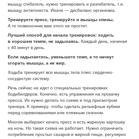
мышцу сгибатель, нужно тренировать и разгибатель, т.е.
мышцу антагониста. Иначе — дисбаланс организма.
Тренируете пресс, тренируйте и мышцы спины.
А то позвоночник вам этого не простит.
Лучший способ для начала тренировок: ходить
в хорошем темпе, не задыхаясь.
Каждый день, начиная
с 40 минут в день.
Если задыхаетесь, уменьшите темп, а то начнут
сгорать мышцы, а не жир.
Ходьба тренирует все мышцы тела плюс сердечно-
сосудистую систему.
Речь сейчас не идет о специальных тренировках
бодибилдеров. Конечно, есть упражнения на прокачку
пресса. Их нужно делать по схеме и под присмотром
тренера. К примеру, чтобы сделать рельефные кубики
перед соревнованиями или пляжным сезоном.
Многие выбирают качать пресс и есть жареную картошку
на ночь. Но такая схема не работает. Нужно ограничить
потребление простых сахаров и жирной пищи, регулярно