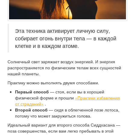
Эта техника активирует личную силу,
собирает огонь внутри тела — в каждой
клетке и в каждом атоме.
Солнечный свет заряжает воздух энергией. И энергия
распространяется по физическим телам всех сущностей
нашей планеты.
Практику можно выполнять двумя способами.
Первый способ
— стоя, если вы в хорошей
физической форме и прошли
«Практики избавления
от страданий»
.
Второй способ
— сидя в облегченной позе лотоса,
потому что может закружиться голова.
Идеальный вариант для второго способа Сиддхасана —
поза совершенства, если вам легко пребывать в этой