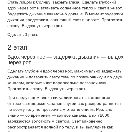
Стать лицом к Солнцу, закрыть глаза. Сделать глубокий
вдох через рот и втягивать солнечное тепло и свет в живот.
Задержать дыхание как можно дольше. В момент задержки
дыхания представить солнечный свет в животе. Проглотить
слюну. Выдохнуть через рот.
Сделать 3 раза.
2 этап
Вдох через нос — задержка дыхания — выдох
через рот
Сделать глубокий вдох через нос, максимально задержать
дыхание и позволить свету течь по позвоночнику и по двум
каналам, которые идут параллельно позвоночнику.
Проглотить слюну. Выдохнуть через рот.
При следующем вдохе визуализировать, как энергия
от трех светящихся каналов внутри вас распространяется
по всему телу по прозрачным ответвлениям. Реально
видно — со временем — как все каналы, а их 72000,
заряжаются золотистым светом. Свет мгновенно
распространяется волной по телу, и вы выглядите как