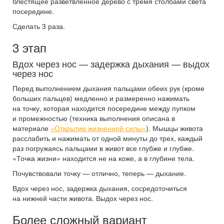
блестящее разветвленное дерево с тремя столбами света
посередине.
Сделать 3 раза.
3 этап
Вдох через нос — задержка дыхания — выдох
через нос
Перед выполнением дыхания пальцами обеих рук (кроме
больших пальцев) медленно и размеренно нажимать
на точку, которая находится посередине между пупком
и промежностью (техника выполнения описана в
материале
«Открытие жизненной силы»
). Мышцы живота
расслабить и нажимать от одной минуты до трех, каждый
раз погружаясь пальцами в живот все глубже и глубже.
«Точка жизни» находится не на коже, а в глубине тела.
Почувствовали точку — отлично, теперь — дыхание.
Вдох через нос, задержка дыхания, сосредоточиться
на нижней части живота. Выдох через нос.
Более сложный вариант