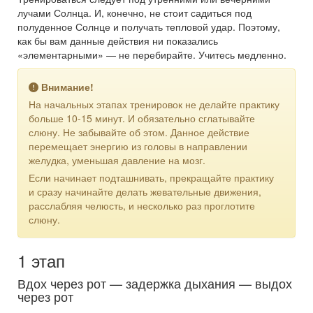
лучами Солнца. И, конечно, не стоит садиться под
полуденное Солнце и получать тепловой удар. Поэтому,
как бы вам данные действия ни показались
«элементарными» — не перебирайте. Учитесь медленно.
Внимание!
На начальных этапах тренировок не делайте практику
больше 10-15 минут. И обязательно сглатывайте
слюну. Не забывайте об этом. Данное действие
перемещает энергию из головы в направлении
желудка, уменьшая давление на мозг.
Если начинает подташнивать, прекращайте практику
и сразу начинайте делать жевательные движения,
расслабляя челюсть, и несколько раз проглотите
слюну.
1 этап
Вдох через рот — задержка дыхания — выдох
через рот