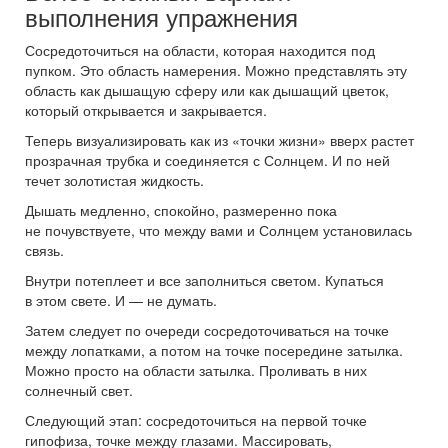
выполнения упражнения
Сосредоточиться на области, которая находится под
пупком. Это область намерения. Можно представлять эту
область как дышащую сферу или как дышащий цветок,
который открывается и закрывается.
Теперь визуализировать как из «точки жизни» вверх растет
прозрачная трубка и соединяется с Солнцем. И по ней
течет золотистая жидкость.
Дышать медленно, спокойно, размеренно пока
не почувствуете, что между вами и Солнцем установилась
связь.
Внутри потеплеет и все заполниться светом. Купаться
в этом свете. И — не думать.
Затем следует по очереди сосредоточиваться на точке
между лопатками, а потом на точке посередине затылка.
Можно просто на области затылка. Проливать в них
солнечный свет.
Следующий этап: сосредоточиться на первой точке
гипофиза, точке между глазами. Массировать,