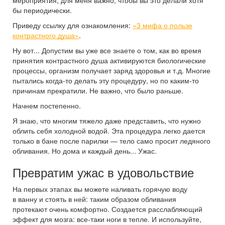
бы периодически.
Приведу ссылку для ознакомления:
«3 мифа о пользе
контрастного душа»
.
Ну вот... Допустим вы уже все знаете о том, как во время
принятия контрастного душа активируются биологические
процессы, организм получает заряд здоровья и т.д. Многие
пытались когда-то делать эту процедуру, но по каким-то
причинам прекратили. Не важно, что было раньше.
Начнем постепенно.
Я знаю, что многим тяжело даже представить, что нужно
облить себя холодной водой. Эта процедура легко дается
только в бане после парилки — тело само просит ледяного
обливания. Но дома и каждый день... Ужас.
Превратим ужас в удовольствие
На первых этапах вы можете наливать горячую воду
в ванну и стоять в ней: таким образом обливания
протекают очень комфортно. Создается расслабляющий
эффект для мозга: все-таки ноги в тепле. И используйте,