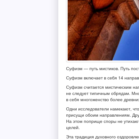
Суфизм — путь мистиков. Путь пос
Суфизм включает в себя 14 направ
Суфизм считается мистическим на
не следует типичным обрядам. Мног
в себя многоженство более древни
Одни исследователи намекают, что
присущи обоим направлениям. Друг
На этом поприще споры не утихают
целей.
Эта традиция духовного оздоровле