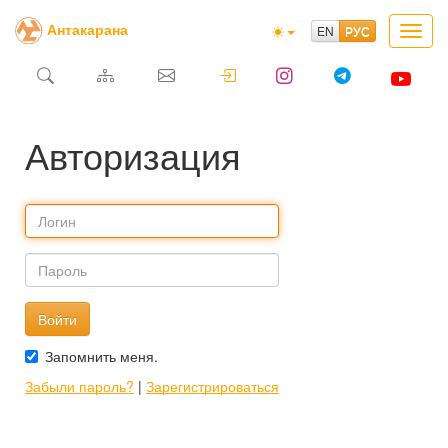
Антакарана
Toggl
navig
Авторизация
Логин:
Пароль:
Запомнить меня.
Забыли пароль?
|
Зарегистрироваться